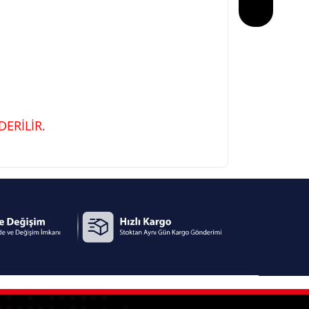
ERİLİR.