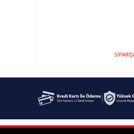
SİPARİ