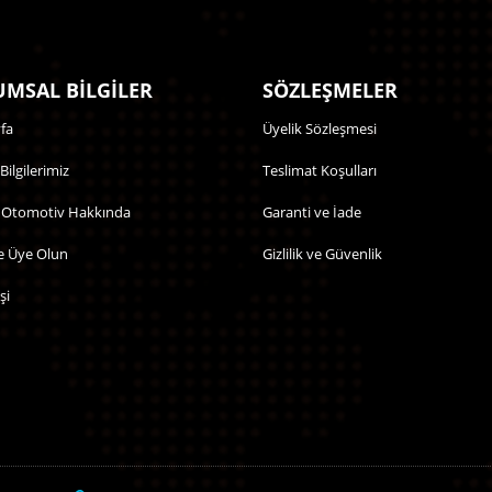
MSAL BİLGİLER
SÖZLEŞMELER
fa
Üyelik Sözleşmesi
 Bilgilerimiz
Teslimat Koşulları
 Otomotiv Hakkında
Garanti ve İade
e Üye Olun
Gizlilik ve Güvenlik
şi