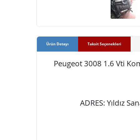
Ürün Detayı
Taksit Seçenekleri
Peugeot 3008 1.6 Vti K
ADRES: Yıldız Sa