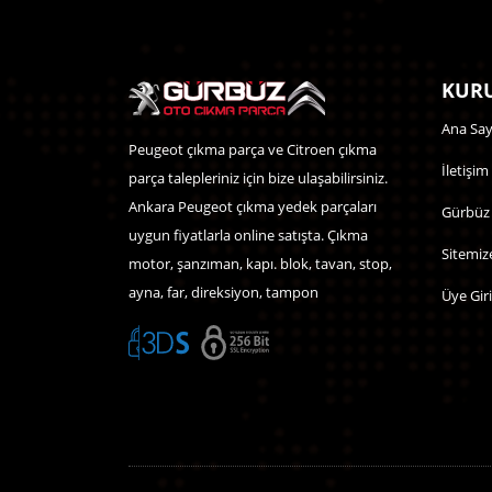
KURU
Ana Say
Peugeot çıkma parça ve Citroen çıkma
İletişim
parça talepleriniz için bize ulaşabilirsiniz.
Ankara Peugeot çıkma yedek parçaları
Gürbüz
uygun fiyatlarla online satışta. Çıkma
Sitemiz
motor, şanzıman, kapı. blok, tavan, stop,
ayna, far, direksiyon, tampon
Üye Giri