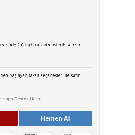
üzerinde 1.6 turbosuz,atmosferik benzin
'den başlayan taksit seçenekleri ile satın
tsapp Destek Hattı
Hemen Al