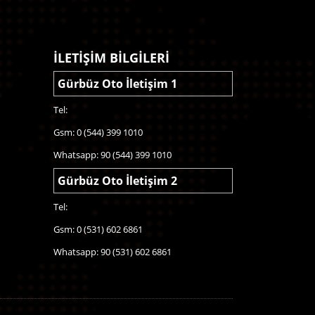
İLETİŞİM BİLGİLERİ
Gürbüz Oto İletişim 1
Tel:
Gsm: 0 (544) 399 1010
Whatsapp: 90 (544) 399 1010
Gürbüz Oto İletişim 2
Tel:
Gsm: 0 (531) 602 6861
Whatsapp: 90 (531) 602 6861