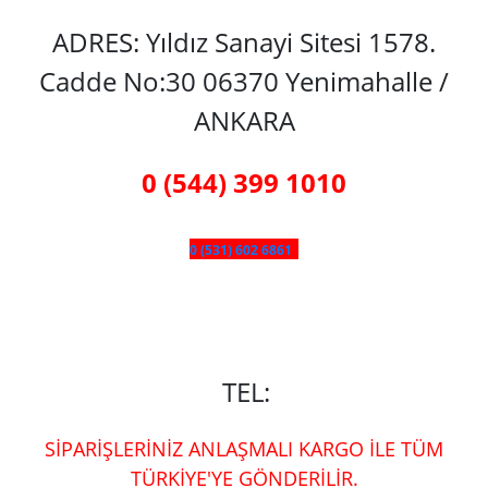
ADRES: Yıldız Sanayi Sitesi 1578.
Cadde No:30 06370 Yenimahalle /
ANKARA
0 (544) 399 1010
0 (531) 602 6861
TEL:
SİPARİŞLERİNİZ ANLAŞMALI KARGO İLE TÜM
TÜRKİYE'YE GÖNDERİLİR.