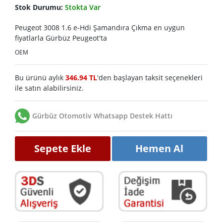
Stok Durumu:
Stokta Var
Peugeot 3008 1.6 e-Hdi Şamandıra Çıkma en uygun
fiyatlarla Gürbüz Peugeot'ta
OEM
Bu ürünü aylık
346.94 TL
'den başlayan taksit seçenekleri
ile satın alabilirsiniz.
Gürbüz Otomotiv Whatsapp Destek Hattı
Sepete Ekle
Hemen Al