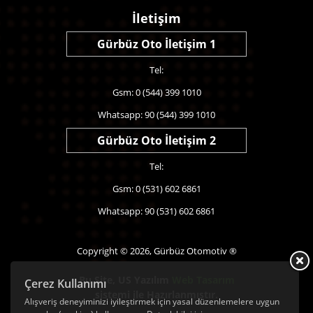
İletişim
Gürbüz Oto İletişim 1
Tel:
Gsm: 0 (544) 399 1010
Whatsapp: 90 (544) 399 1010
Gürbüz Oto İletişim 2
Tel:
Gsm: 0 (531) 602 6861
Whatsapp: 90 (531) 602 6861
Copyright © 2026, Gürbüz Otomotiv ®
Bu Site,
US Yazılım
Web Tasarım
Çerez Kullanımı
sistemi ile Hazırlanmıştır.
Alışveriş deneyiminizi iyileştirmek için yasal düzenlemelere uygun