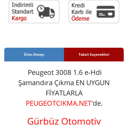
Ürün Detayı
Taksit Seçenekleri
Peugeot 3008 1.6 e-Hdi
Şamandıra Çıkma EN UYGUN
FİYATLARLA
PEUGEOTCIKMA.NET
'de.
Gürbüz Otomotiv