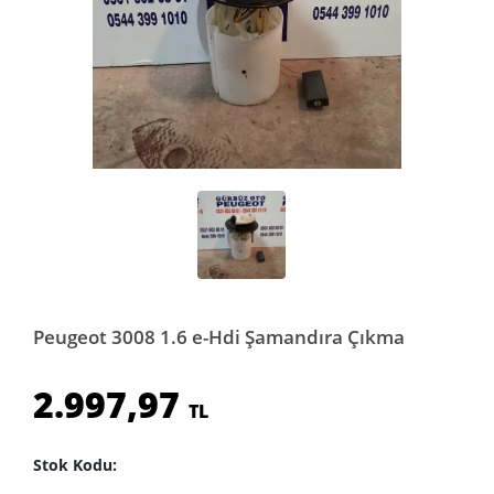
Peugeot 3008 1.6 e-Hdi Şamandıra Çıkma
2.997,97
TL
Stok Kodu: