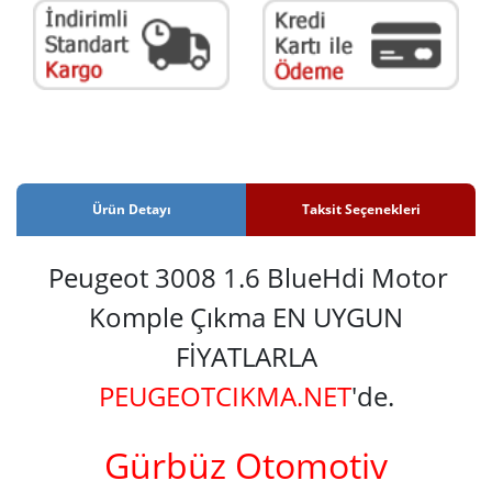
Ürün Detayı
Taksit Seçenekleri
Peugeot 3008 1.6 BlueHdi Motor
Komple Çıkma EN UYGUN
FİYATLARLA
PEUGEOTCIKMA.NET
'de.
Gürbüz Otomotiv