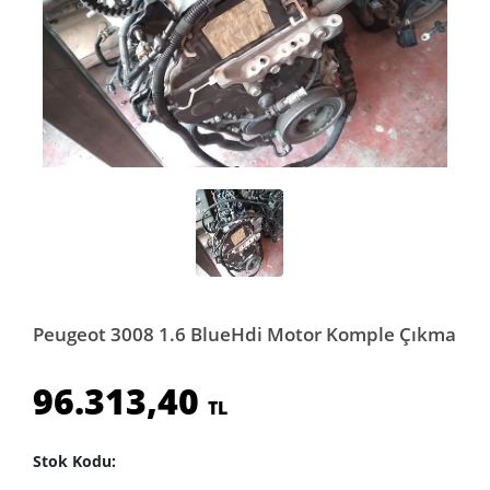
Peugeot 3008 1.6 BlueHdi Motor Komple Çıkma
96.313,40
TL
Stok Kodu: