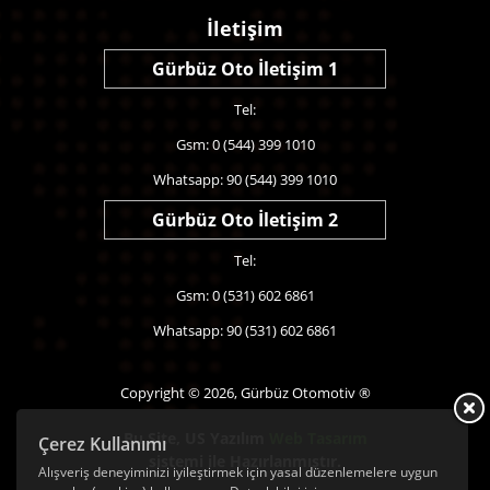
İletişim
Gürbüz Oto İletişim 1
Tel:
Gsm: 0 (544) 399 1010
Whatsapp: 90 (544) 399 1010
Gürbüz Oto İletişim 2
Tel:
Gsm: 0 (531) 602 6861
Whatsapp: 90 (531) 602 6861
Copyright © 2026, Gürbüz Otomotiv ®
Bu Site,
US Yazılım
Web Tasarım
Çerez Kullanımı
sistemi ile Hazırlanmıştır.
Alışveriş deneyiminizi iyileştirmek için yasal düzenlemelere uygun