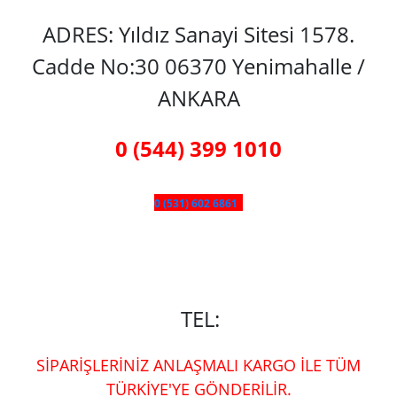
ADRES: Yıldız Sanayi Sitesi 1578.
Cadde No:30 06370 Yenimahalle /
ANKARA
0 (544) 399 1010
0 (531) 602 6861
TEL:
SİPARİŞLERİNİZ ANLAŞMALI KARGO İLE TÜM
TÜRKİYE'YE GÖNDERİLİR.