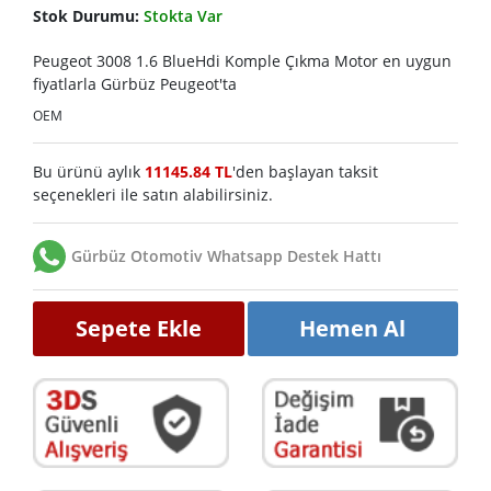
Stok Durumu:
Stokta Var
Peugeot 3008 1.6 BlueHdi Komple Çıkma Motor en uygun
fiyatlarla Gürbüz Peugeot'ta
OEM
Bu ürünü aylık
11145.84 TL
'den başlayan taksit
seçenekleri ile satın alabilirsiniz.
Gürbüz Otomotiv Whatsapp Destek Hattı
Sepete Ekle
Hemen Al