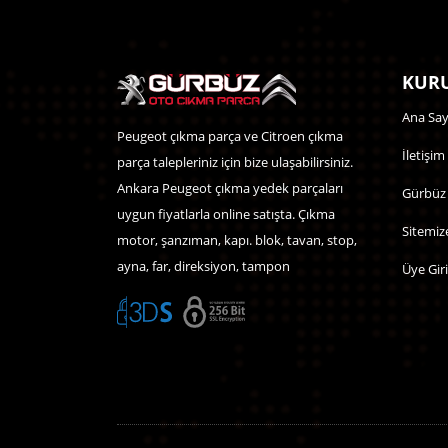
KURU
Ana Say
Peugeot çıkma parça ve Citroen çıkma
İletişim
parça talepleriniz için bize ulaşabilirsiniz.
Ankara Peugeot çıkma yedek parçaları
Gürbüz
uygun fiyatlarla online satışta. Çıkma
Sitemiz
motor, şanzıman, kapı. blok, tavan, stop,
ayna, far, direksiyon, tampon
Üye Giri