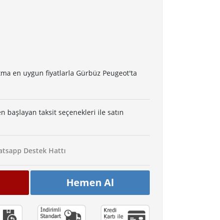
ma en uygun fiyatlarla Gürbüz Peugeot'ta
en başlayan taksit seçenekleri ile satın
tsapp Destek Hattı
Hemen Al