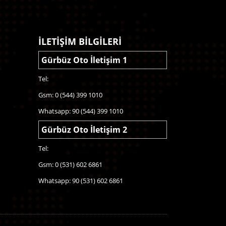
İLETİŞİM BİLGİLERİ
Gürbüz Oto İletişim 1
Tel:
Gsm: 0 (544) 399 1010
Whatsapp: 90 (544) 399 1010
Gürbüz Oto İletişim 2
Tel:
Gsm: 0 (531) 602 6861
Whatsapp: 90 (531) 602 6861