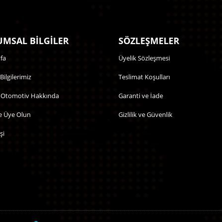
MSAL BİLGİLER
SÖZLEŞMELER
fa
Üyelik Sözleşmesi
 Bilgilerimiz
Teslimat Koşulları
 Otomotiv Hakkında
Garanti ve İade
e Üye Olun
Gizlilik ve Güvenlik
şi