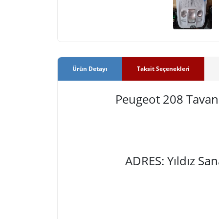
Ürün Detayı
Taksit Seçenekleri
Peugeot 208 Tava
ADRES: Yıldız Sa