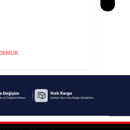
ERİLİR.