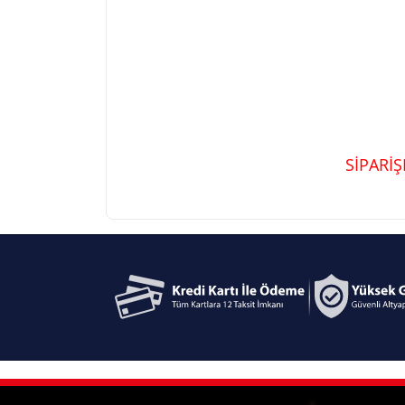
SİPARİ