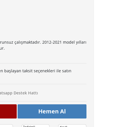
orunsuz çalışmaktadır. 2012-2021 model yılları
ur.
en başlayan taksit seçenekleri ile satın
tsapp Destek Hattı
Hemen Al