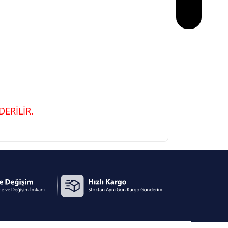
ERİLİR.