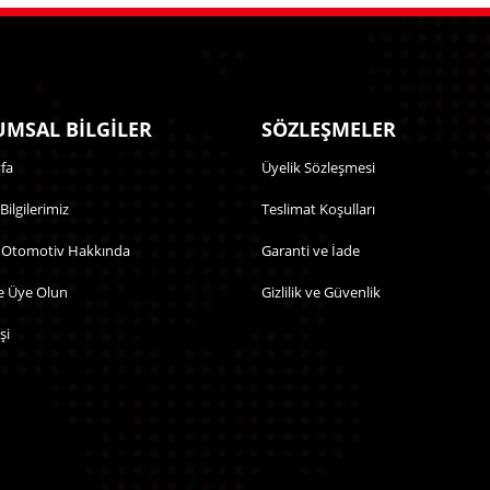
MSAL BİLGİLER
SÖZLEŞMELER
fa
Üyelik Sözleşmesi
 Bilgilerimiz
Teslimat Koşulları
 Otomotiv Hakkında
Garanti ve İade
e Üye Olun
Gizlilik ve Güvenlik
şi