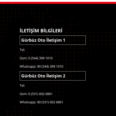
İLETİŞİM BİLGİLERİ
Gürbüz Oto İletişim 1
Tel:
Gsm: 0 (544) 399 1010
Whatsapp: 90 (544) 399 1010
Gürbüz Oto İletişim 2
Tel:
Gsm: 0 (531) 602 6861
Whatsapp: 90 (531) 602 6861