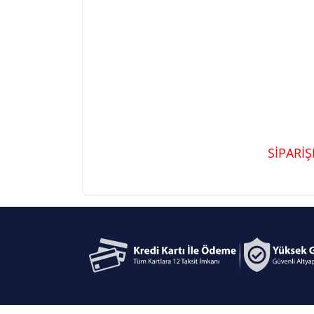
SİPARİ