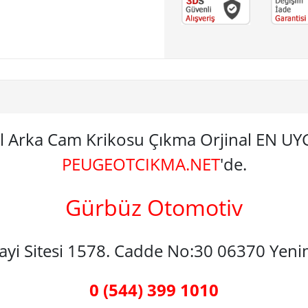
l Arka Cam Krikosu Çıkma Orjinal EN U
PEUGEOTCIKMA.NET
'de.
Gürbüz Otomotiv
nayi Sitesi 1578. Cadde No:30 06370 Yen
0 (544) 399 1010