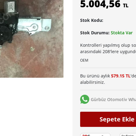
5.004,56
TL
Stok Kodu:
Stok Durumu:
Stokta Var
Kontrolleri yapılmış olup s
arasındaki 208'lere uygund
OEM
Bu ürünü aylık
579.15 TL
'd
alabilirsiniz.
Gürbüz Otomotiv Wha
Sepete Ekle