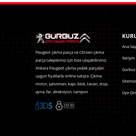
KURU
Ana Say
Peugeot çıkma parça ve Citroen çıkma
İletişim
parça talepleriniz için bize ulaşabilirsiniz.
Ankara Peugeot çıkma yedek parçaları
Gürbüz
uygun fiyatlarla online satışta. Çıkma
Sitemiz
motor, şanzıman, kapı. blok, tavan, stop,
ayna, far, direksiyon, tampon
Üye Giri