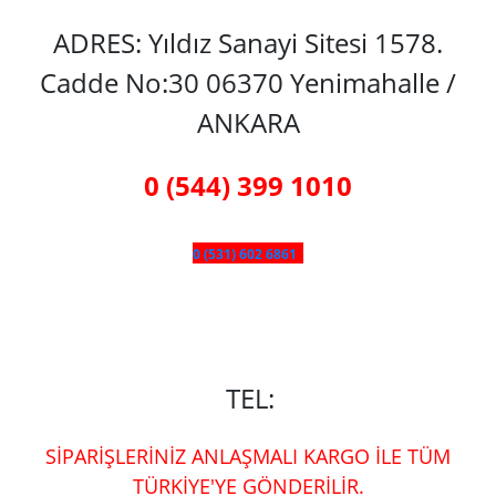
ADRES: Yıldız Sanayi Sitesi 1578.
Cadde No:30 06370 Yenimahalle /
ANKARA
0 (544) 399 1010
0 (531) 602 6861
TEL:
SİPARİŞLERİNİZ ANLAŞMALI KARGO İLE TÜM
TÜRKİYE'YE GÖNDERİLİR.