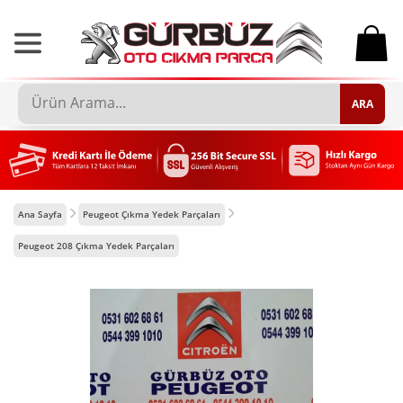
0
ARA
Ana Sayfa
Peugeot Çıkma Yedek Parçaları
Peugeot 208 Çıkma Yedek Parçaları