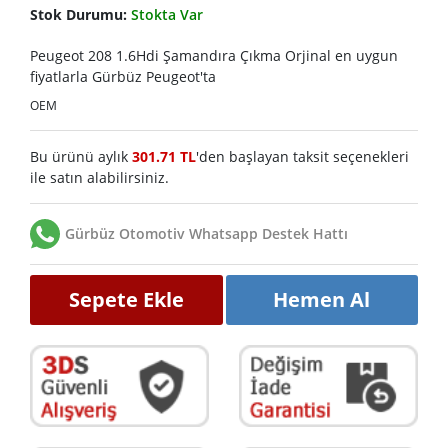
Stok Durumu:
Stokta Var
Peugeot 208 1.6Hdi Şamandıra Çıkma Orjinal en uygun
fiyatlarla Gürbüz Peugeot'ta
OEM
Bu ürünü aylık
301.71 TL
'den başlayan taksit seçenekleri
ile satın alabilirsiniz.
Gürbüz Otomotiv Whatsapp Destek Hattı
Sepete Ekle
Hemen Al