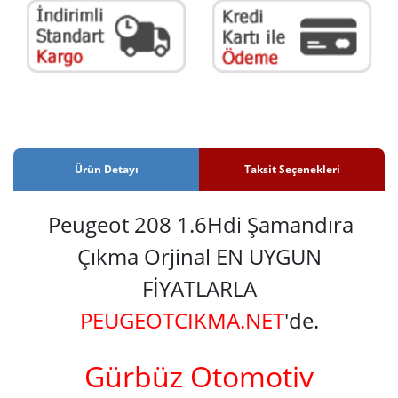
Ürün Detayı
Taksit Seçenekleri
Peugeot 208 1.6Hdi Şamandıra
Çıkma Orjinal EN UYGUN
FİYATLARLA
PEUGEOTCIKMA.NET
'de.
Gürbüz Otomotiv