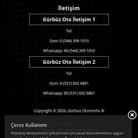
İletişim
Gürbüz Oto İletişim 1
Tel:
Gsm: 0 (544) 399 1010
Whatsapp: 90 (544) 399 1010
Gürbüz Oto İletişim 2
Tel:
Gsm: 0 (531) 602 6861
Whatsapp: 90 (531) 602 6861
Copyright © 2026, Gürbüz Otomotiv ®
Bu Site,
US Yazılım
Web Tasarım
Çerez Kullanımı
sistemi ile Hazırlanmıştır.
Alışveriş deneyiminizi iyileştirmek için yasal düzenlemelere uygun