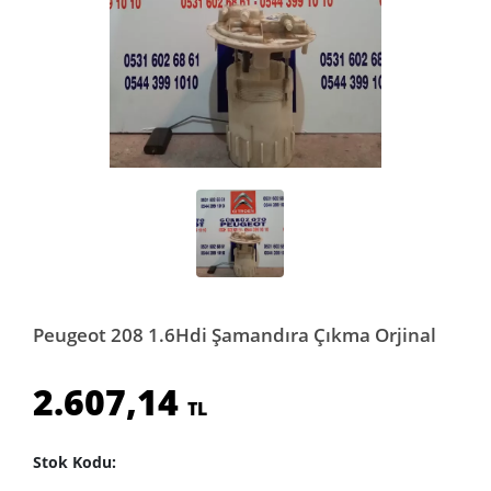
Peugeot 208 1.6Hdi Şamandıra Çıkma Orjinal
2.607,14
TL
Stok Kodu: