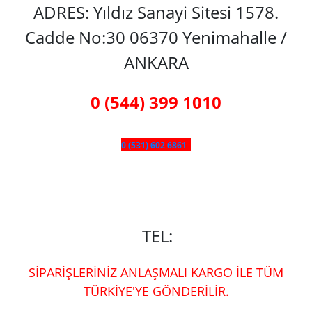
ADRES: Yıldız Sanayi Sitesi 1578.
Cadde No:30 06370 Yenimahalle /
ANKARA
0 (544) 399 1010
0 (531) 602 6861
TEL:
SİPARİŞLERİNİZ ANLAŞMALI KARGO İLE TÜM
TÜRKİYE'YE GÖNDERİLİR.