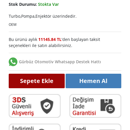
Stok Durumu:
Stokta Var
Turbo,Pompa,Enjektör üzerindedir.
OEM
Bu ürünü aylık
11145.84 TL
'den başlayan taksit
seçenekleri ile satın alabilirsiniz.
Gürbüz Otomotiv Whatsapp Destek Hattı
Sepete Ekle
Hemen Al