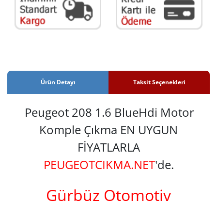
Ürün Detayı
Taksit Seçenekleri
Peugeot 208 1.6 BlueHdi Motor
Komple Çıkma EN UYGUN
FİYATLARLA
PEUGEOTCIKMA.NET
'de.
Gürbüz Otomotiv