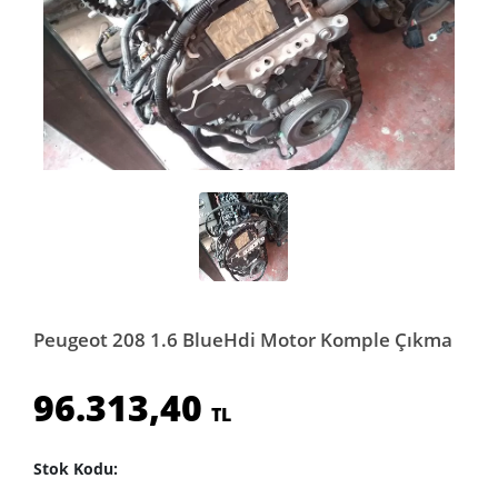
Peugeot 208 1.6 BlueHdi Motor Komple Çıkma
96.313,40
TL
Stok Kodu: