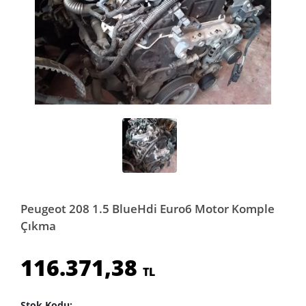
Peugeot 208 1.5 BlueHdi Euro6 Motor Komple
Çıkma
116.371,38
TL
Stok Kodu: