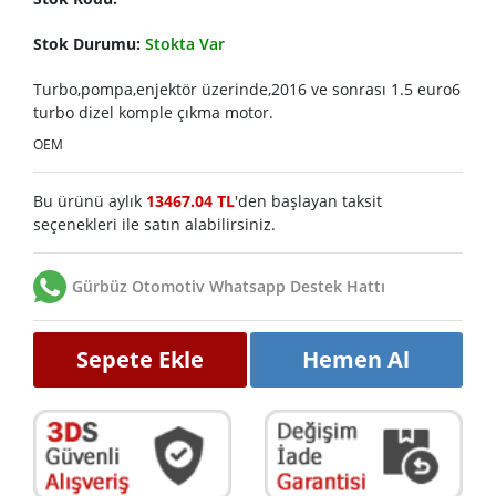
Stok Durumu:
Stokta Var
Turbo,pompa,enjektör üzerinde,2016 ve sonrası 1.5 euro6
turbo dizel komple çıkma motor.
OEM
Bu ürünü aylık
13467.04 TL
'den başlayan taksit
seçenekleri ile satın alabilirsiniz.
Gürbüz Otomotiv Whatsapp Destek Hattı
Sepete Ekle
Hemen Al