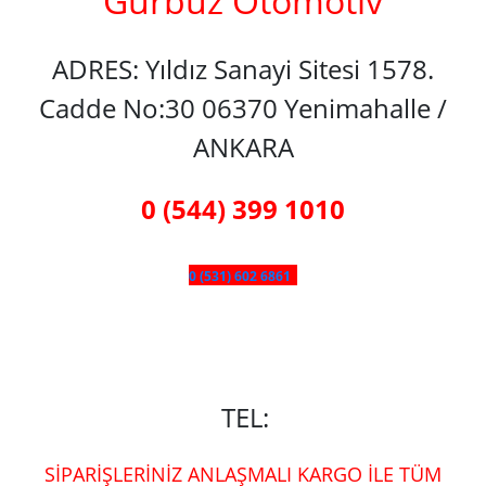
Gürbüz Otomotiv
ADRES: Yıldız Sanayi Sitesi 1578.
Cadde No:30 06370 Yenimahalle /
ANKARA
0 (544) 399 1010
0 (531) 602 6861
TEL:
SİPARİŞLERİNİZ ANLAŞMALI KARGO İLE TÜM