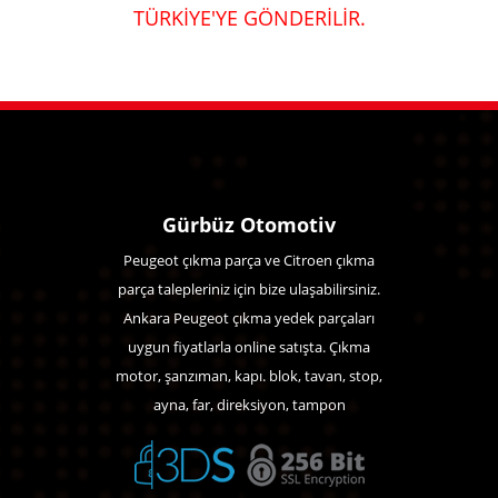
TÜRKİYE'YE GÖNDERİLİR.
Gürbüz Otomotiv
Peugeot çıkma parça ve Citroen çıkma
parça talepleriniz için bize ulaşabilirsiniz.
Ankara Peugeot çıkma yedek parçaları
uygun fiyatlarla online satışta. Çıkma
motor, şanzıman, kapı. blok, tavan, stop,
ayna, far, direksiyon, tampon