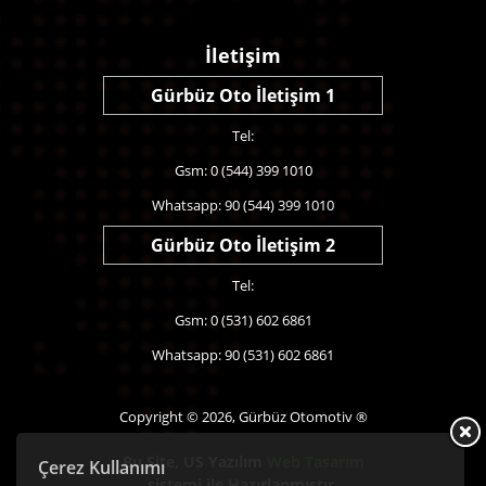
İletişim
Gürbüz Oto İletişim 1
Tel:
Gsm: 0 (544) 399 1010
Whatsapp: 90 (544) 399 1010
Gürbüz Oto İletişim 2
Tel:
Gsm: 0 (531) 602 6861
Whatsapp: 90 (531) 602 6861
Copyright © 2026, Gürbüz Otomotiv ®
Bu Site,
US Yazılım
Web Tasarım
Çerez Kullanımı
sistemi ile Hazırlanmıştır.