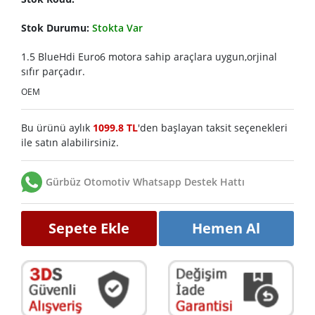
Stok Durumu:
Stokta Var
1.5 BlueHdi Euro6 motora sahip araçlara uygun,orjinal
sıfır parçadır.
OEM
Bu ürünü aylık
1099.8 TL
'den başlayan taksit seçenekleri
ile satın alabilirsiniz.
Gürbüz Otomotiv Whatsapp Destek Hattı
Sepete Ekle
Hemen Al