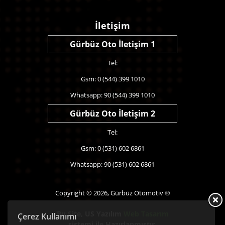
İletişim
Gürbüz Oto İletişim 1
Tel:
Gsm: 0 (544) 399 1010
Whatsapp: 90 (544) 399 1010
Gürbüz Oto İletişim 2
Tel:
Gsm: 0 (531) 602 6861
Whatsapp: 90 (531) 602 6861
Copyright © 2026, Gürbüz Otomotiv ®
Bu Site,
US Yazılım
Web Tasarım
Çerez Kullanımı
sistemi ile Hazırlanmıştır.