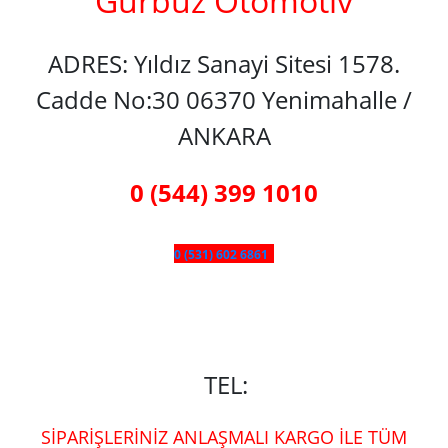
Gürbüz Otomotiv
ADRES: Yıldız Sanayi Sitesi 1578.
Cadde No:30 06370 Yenimahalle /
ANKARA
0 (544) 399 1010
0 (531) 602 6861
TEL:
SİPARİŞLERİNİZ ANLAŞMALI KARGO İLE TÜM