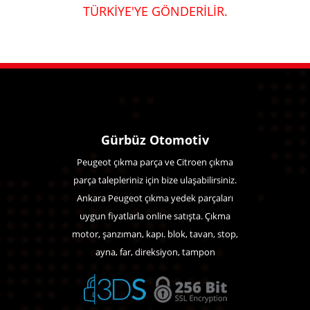
TÜRKİYE'YE GÖNDERİLİR.
Gürbüz Otomotiv
Peugeot çıkma parça ve Citroen çıkma
parça talepleriniz için bize ulaşabilirsiniz.
Ankara Peugeot çıkma yedek parçaları
uygun fiyatlarla online satışta. Çıkma
motor, şanzıman, kapı. blok, tavan, stop,
ayna, far, direksiyon, tampon