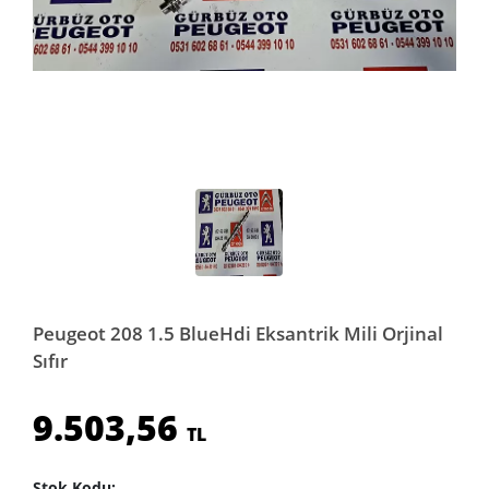
Peugeot 208 1.5 BlueHdi Eksantrik Mili Orjinal
Sıfır
9.503,56
TL
Stok Kodu: