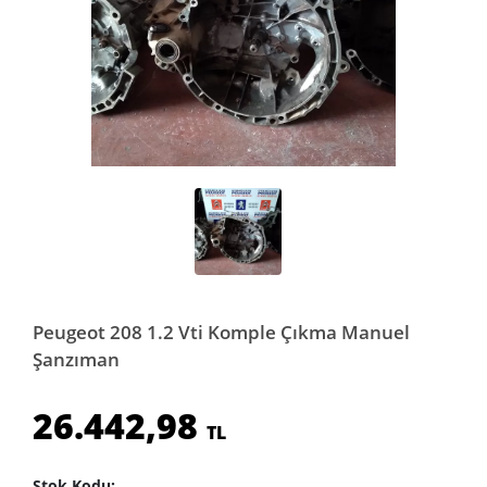
Peugeot 208 1.2 Vti Komple Çıkma Manuel
Şanzıman
26.442,98
TL
Stok Kodu: