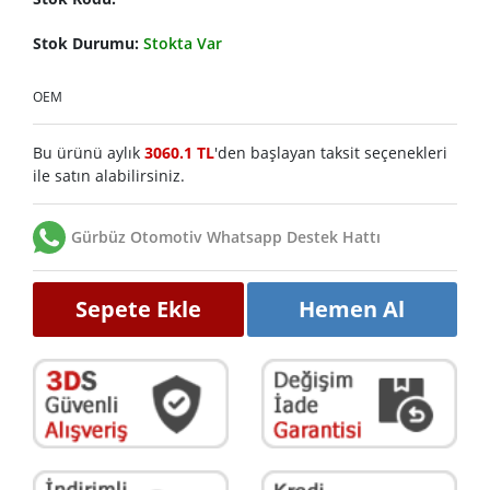
Stok Durumu:
Stokta Var
OEM
Bu ürünü aylık
3060.1 TL
'den başlayan taksit seçenekleri
ile satın alabilirsiniz.
Gürbüz Otomotiv Whatsapp Destek Hattı
Sepete Ekle
Hemen Al