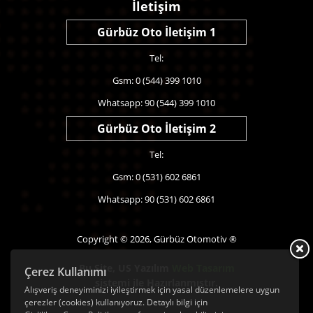
İletişim
Gürbüz Oto İletişim 1
Tel:
Gsm: 0 (544) 399 1010
Whatsapp: 90 (544) 399 1010
Gürbüz Oto İletişim 2
Tel:
Gsm: 0 (531) 602 6861
Whatsapp: 90 (531) 602 6861
Copyright © 2026, Gürbüz Otomotiv ®
Bu Site,
US Yazılım
Web Tasarım
Çerez Kullanımı
sistemi ile Hazırlanmıştır.
Alışveriş deneyiminizi iyileştirmek için yasal düzenlemelere uygun
çerezler (cookies) kullanıyoruz. Detaylı bilgi için