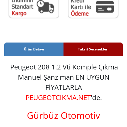
Ürün Detayı
Taksit Seçenekleri
Peugeot 208 1.2 Vti Komple Çıkma
Manuel Şanzıman EN UYGUN
FİYATLARLA
PEUGEOTCIKMA.NET
'de.
Gürbüz Otomotiv