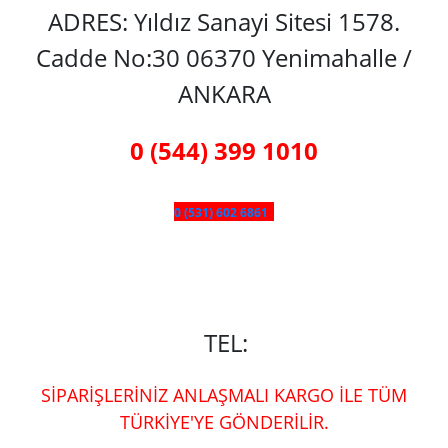
ADRES: Yıldız Sanayi Sitesi 1578.
Cadde No:30 06370 Yenimahalle /
ANKARA
0 (544) 399 1010
0 (531) 602 6861
TEL:
SİPARİŞLERİNİZ ANLAŞMALI KARGO İLE TÜM
TÜRKİYE'YE GÖNDERİLİR.