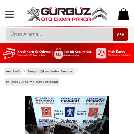
0
ARA
Ana Sayfa
Peugeot Çıkma Yedek Parçaları
Peugeot 208 Çıkma Yedek Parçaları