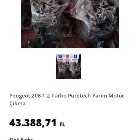
Peugeot 208 1.2 Turbo Puretech Yarım Motor
Çıkma
43.388,71
TL
Stok Kodu: