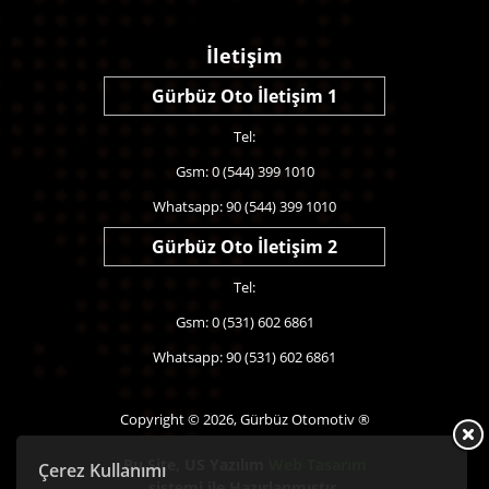
İletişim
Gürbüz Oto İletişim 1
Tel:
Gsm: 0 (544) 399 1010
Whatsapp: 90 (544) 399 1010
Gürbüz Oto İletişim 2
Tel:
Gsm: 0 (531) 602 6861
Whatsapp: 90 (531) 602 6861
Copyright © 2026, Gürbüz Otomotiv ®
Bu Site,
US Yazılım
Web Tasarım
Çerez Kullanımı
sistemi ile Hazırlanmıştır.