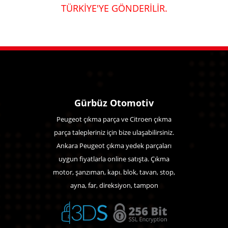
TÜRKİYE'YE GÖNDERİLİR.
Gürbüz Otomotiv
Peugeot çıkma parça ve Citroen çıkma
parça talepleriniz için bize ulaşabilirsiniz.
Ankara Peugeot çıkma yedek parçaları
uygun fiyatlarla online satışta. Çıkma
motor, şanzıman, kapı. blok, tavan, stop,
ayna, far, direksiyon, tampon