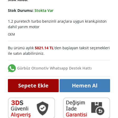
Stok Durumu:
Stokta Var
1.2 puretech turbo benzinli araçlara uygun krank,piston
dahil yarım motor
OEM
Bu ürünü aylık
5021.14 TL
'den başlayan taksit seçenekleri
ile satın alabilirsiniz.
Gürbüz Otomotiv Whatsapp Destek Hattı
Sepete Ekle
Hemen Al