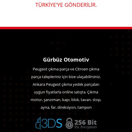
TÜRKİYE'YE GÖNDERİLİR.
Gürbüz Otomotiv
Peugeot çıkma parça ve Citroen çıkma
parça talepleriniz için bize ulaşabilirsiniz.
Ankara Peugeot çıkma yedek parçaları
uygun fiyatlarla online satışta. Çıkma
motor, şanzıman, kapı. blok, tavan, stop,
ayna, far, direksiyon, tampon