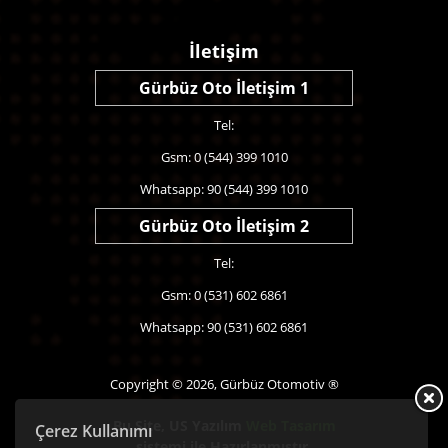
İletişim
Gürbüz Oto İletişim 1
Tel:
Gsm: 0 (544) 399 1010
Whatsapp: 90 (544) 399 1010
Gürbüz Oto İletişim 2
Tel:
Gsm: 0 (531) 602 6861
Whatsapp: 90 (531) 602 6861
Copyright © 2026, Gürbüz Otomotiv ®
Bu Site,
US Yazılım
Web Tasarım
Çerez Kullanımı
sistemi ile Hazırlanmıştır.