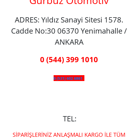
Gürbüz Otomotiv
ADRES: Yıldız Sanayi Sitesi 1578.
Cadde No:30 06370 Yenimahalle /
ANKARA
0 (544) 399 1010
0 (531) 602 6861
TEL:
SİPARİŞLERİNİZ ANLAŞMALI KARGO İLE TÜM