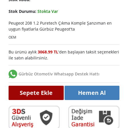
Stok Durumu:
Stokta Var
Peugeot 208 1.2 Puretech Çıkma Komple Şanzıman en
uygun fiyatlarla Gürbüz Peugeot'ta
OEM
Bu ürünü aylık
3068.99 TL
'den başlayan taksit seçenekleri
ile satın alabilirsiniz.
Gürbüz Otomotiv Whatsapp Destek Hattı
Sepete Ekle
Hemen Al