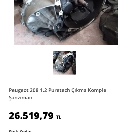
Peugeot 208 1.2 Puretech Çıkma Komple
Şanzıman
26.519,79
TL
Stok Kodu: