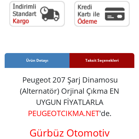
Ürün Detayı
Taksit Seçenekleri
Peugeot 207 Şarj Dinamosu
(Alternatör) Orjinal Çıkma EN
UYGUN FİYATLARLA
PEUGEOTCIKMA.NET
'de.
Gürbüz Otomotiv