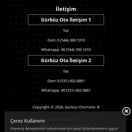
İletişim
Gürbüz Oto İletişim 1
Tel:
Gsm: 0 (544) 399 1010
Whatsapp: 90 (544) 399 1010
Gürbüz Oto İletişim 2
Tel:
Gsm: 0 (531) 602 6861
Whatsapp: 90 (531) 602 6861
Copyright © 2026, Gürbüz Otomotiv ®
Bu Site,
US Yazılım
Web Tasarım
Çerez Kullanımı
sistemi ile Hazırlanmıştır.
Alışveriş deneyiminizi iyileştirmek için yasal düzenlemelere uygun