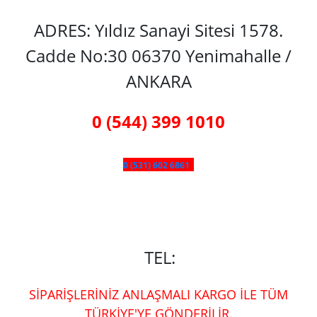
ADRES: Yıldız Sanayi Sitesi 1578.
Cadde No:30 06370 Yenimahalle /
ANKARA
0 (544) 399 1010
0 (531) 602 6861
TEL:
SİPARİŞLERİNİZ ANLAŞMALI KARGO İLE TÜM
TÜRKİYE'YE GÖNDERİLİR.