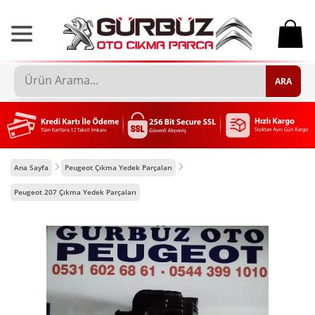
0
ARA
Ana Sayfa
Peugeot Çıkma Yedek Parçaları
Peugeot 207 Çıkma Yedek Parçaları