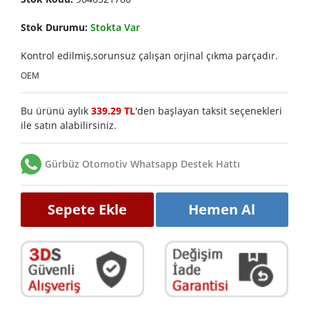
Stok Durumu:
Stokta Var
Kontrol edilmiş,sorunsuz çalışan orjinal çıkma parçadır.
OEM
Bu ürünü aylık
339.29 TL
'den başlayan taksit seçenekleri
ile satın alabilirsiniz.
Gürbüz Otomotiv Whatsapp Destek Hattı
Sepete Ekle
Hemen Al