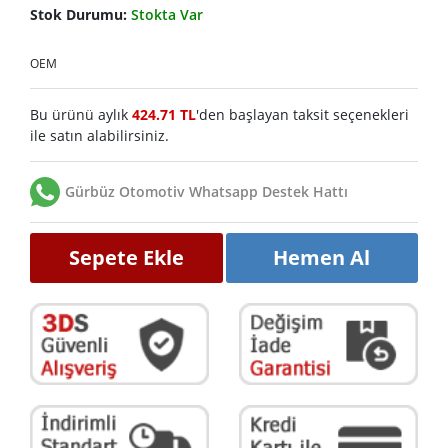
Stok Durumu:
Stokta Var
OEM
Bu ürünü aylık
424.71 TL
'den başlayan taksit seçenekleri
ile satın alabilirsiniz.
Gürbüz Otomotiv Whatsapp Destek Hattı
Sepete Ekle
Hemen Al