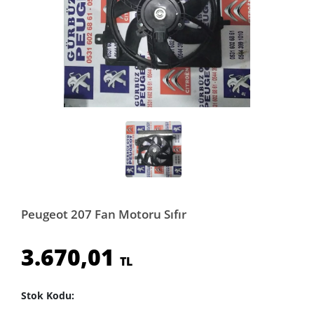
Peugeot 207 Fan Motoru Sıfır
3.670,01
TL
Stok Kodu: