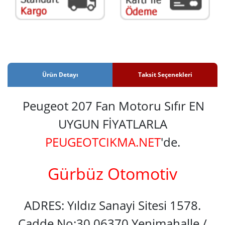
Ürün Detayı
Taksit Seçenekleri
Peugeot 207 Fan Motoru Sıfır EN
UYGUN FİYATLARLA
PEUGEOTCIKMA.NET
'de.
Gürbüz Otomotiv
ADRES: Yıldız Sanayi Sitesi 1578.
Cadde No:30 06370 Yenimahalle /