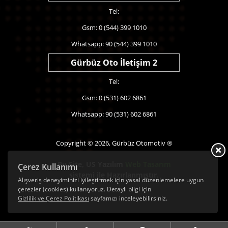
Tel:
Gsm: 0 (544) 399 1010
Whatsapp: 90 (544) 399 1010
Gürbüz Oto İletişim 2
Tel:
Gsm: 0 (531) 602 6861
Whatsapp: 90 (531) 602 6861
Copyright © 2026, Gürbüz Otomotiv ®
Bu Site,
US Yazılım
Web Tasarım
Çerez Kullanımı
sistemi ile Hazırlanmıştır.
Alışveriş deneyiminizi iyileştirmek için yasal düzenlemelere uygun
çerezler (cookies) kullanıyoruz. Detaylı bilgi için
Gizlilik ve Çerez Politikası
sayfamızı inceleyebilirsiniz.