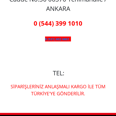
ANKARA
0 (544) 399 1010
0 (531) 602 6861
TEL:
SİPARİŞLERİNİZ ANLAŞMALI KARGO İLE TÜM
TÜRKİYE'YE GÖNDERİLİR.