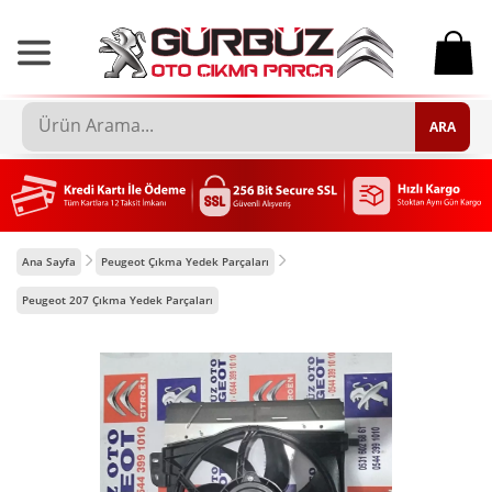
0
ARA
Ana Sayfa
Peugeot Çıkma Yedek Parçaları
Peugeot 207 Çıkma Yedek Parçaları