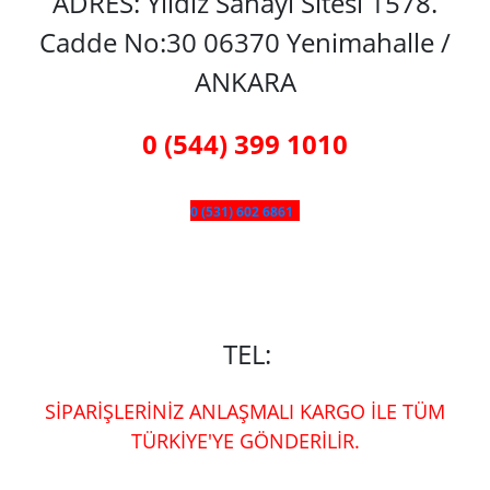
ADRES: Yıldız Sanayi Sitesi 1578.
Cadde No:30 06370 Yenimahalle /
ANKARA
0 (544) 399 1010
0 (531) 602 6861
TEL:
SİPARİŞLERİNİZ ANLAŞMALI KARGO İLE TÜM
TÜRKİYE'YE GÖNDERİLİR.