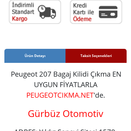
Ürün Detayı
Taksit Seçenekleri
Peugeot 207 Bagaj Kilidi Çıkma EN
UYGUN FİYATLARLA
PEUGEOTCIKMA.NET
'de.
Gürbüz Otomotiv