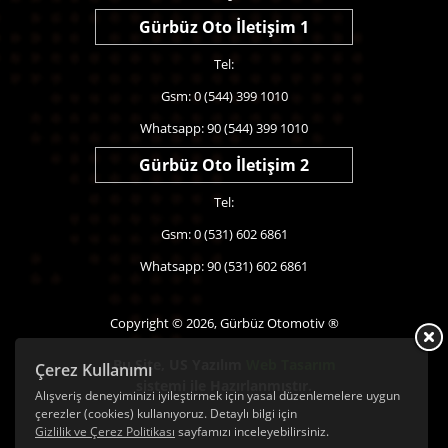
Gürbüz Oto İletişim 1
Tel:
Gsm: 0 (544) 399 1010
Whatsapp: 90 (544) 399 1010
Gürbüz Oto İletişim 2
Tel:
Gsm: 0 (531) 602 6861
Whatsapp: 90 (531) 602 6861
Copyright © 2026, Gürbüz Otomotiv ®
Bu Site,
US Yazılım
Web Tasarım
Çerez Kullanımı
sistemi ile Hazırlanmıştır.
Alışveriş deneyiminizi iyileştirmek için yasal düzenlemelere uygun
çerezler (cookies) kullanıyoruz. Detaylı bilgi için
Gizlilik ve Çerez Politikası
sayfamızı inceleyebilirsiniz.