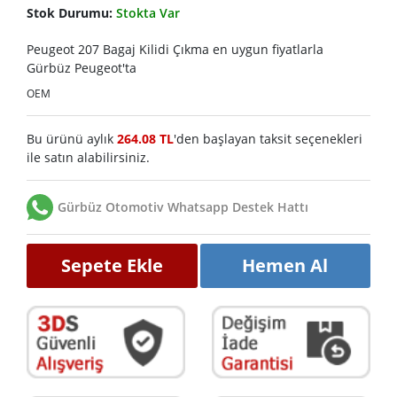
Stok Durumu:
Stokta Var
Peugeot 207 Bagaj Kilidi Çıkma en uygun fiyatlarla
Gürbüz Peugeot'ta
OEM
Bu ürünü aylık
264.08 TL
'den başlayan taksit seçenekleri
ile satın alabilirsiniz.
Gürbüz Otomotiv Whatsapp Destek Hattı
Sepete Ekle
Hemen Al