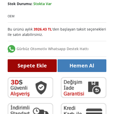
Stok Durumu:
Stokta Var
OEM
Bu ürünü aylık
3926.43 TL
'den başlayan taksit seçenekleri
ile satın alabilirsiniz.
Gürbüz Otomotiv Whatsapp Destek Hattı
Sepete Ekle
Hemen Al