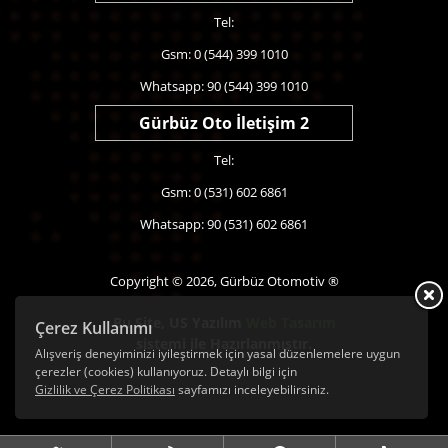
Tel:
Gsm: 0 (544) 399 1010
Whatsapp: 90 (544) 399 1010
Gürbüz Oto İletişim 2
Tel:
Gsm: 0 (531) 602 6861
Whatsapp: 90 (531) 602 6861
Copyright © 2026, Gürbüz Otomotiv ®
Bu Site,
US Yazılım
Web Tasarım
Çerez Kullanımı
sistemi ile Hazırlanmıştır.
Alışveriş deneyiminizi iyileştirmek için yasal düzenlemelere uygun
çerezler (cookies) kullanıyoruz. Detaylı bilgi için
Gizlilik ve Çerez Politikası
sayfamızı inceleyebilirsiniz.