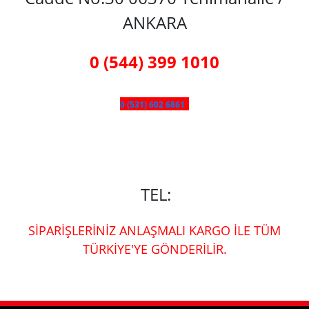
ANKARA
0 (544) 399 1010
0 (531) 602 6861
TEL:
SİPARİŞLERİNİZ ANLAŞMALI KARGO İLE TÜM
TÜRKİYE'YE GÖNDERİLİR.