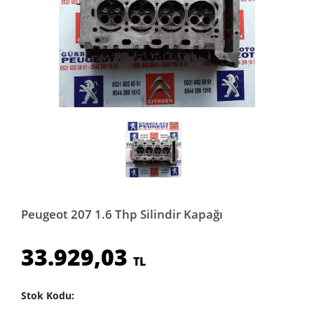
Peugeot 207 1.6 Thp Silindir Kapağı
33.929,03
TL
Stok Kodu: