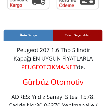
Ürün Detayı
Taksit Seçenekleri
Peugeot 207 1.6 Thp Silindir
Kapağı EN UYGUN FİYATLARLA
PEUGEOTCIKMA.NET
'de.
Gürbüz Otomotiv
ADRES: Yıldız Sanayi Sitesi 1578.
Cadde No:30 06370 Yenimahalle /