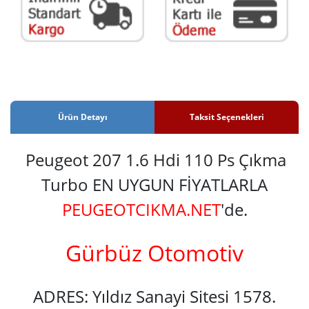
Ürün Detayı
Taksit Seçenekleri
Peugeot 207 1.6 Hdi 110 Ps Çıkma
Turbo EN UYGUN FİYATLARLA
PEUGEOTCIKMA.NET
'de.
Gürbüz Otomotiv
ADRES: Yıldız Sanayi Sitesi 1578.