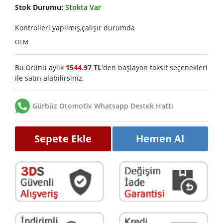
Stok Durumu:
Stokta Var
Kontrolleri yapılmış,çalışır durumda
OEM
Bu ürünü aylık
1544.97 TL
'den başlayan taksit seçenekleri
ile satın alabilirsiniz.
Gürbüz Otomotiv Whatsapp Destek Hattı
Sepete Ekle
Hemen Al