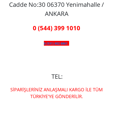
Cadde No:30 06370 Yenimahalle /
ANKARA
0 (544) 399 1010
0 (531) 602 6861
TEL:
SİPARİŞLERİNİZ ANLAŞMALI KARGO İLE TÜM
TÜRKİYE'YE GÖNDERİLİR.