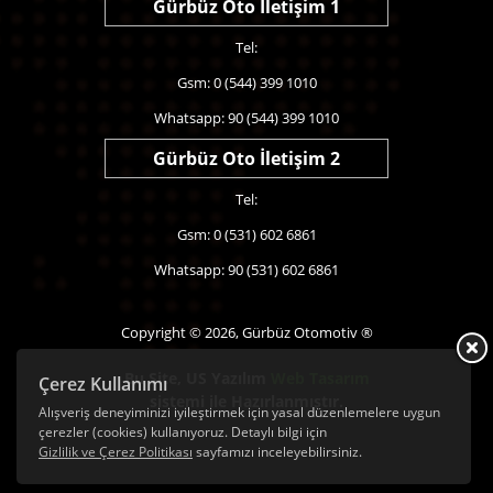
Gürbüz Oto İletişim 1
Tel:
Gsm: 0 (544) 399 1010
Whatsapp: 90 (544) 399 1010
Gürbüz Oto İletişim 2
Tel:
Gsm: 0 (531) 602 6861
Whatsapp: 90 (531) 602 6861
Copyright © 2026, Gürbüz Otomotiv ®
Bu Site,
US Yazılım
Web Tasarım
Çerez Kullanımı
sistemi ile Hazırlanmıştır.
Alışveriş deneyiminizi iyileştirmek için yasal düzenlemelere uygun
çerezler (cookies) kullanıyoruz. Detaylı bilgi için
Gizlilik ve Çerez Politikası
sayfamızı inceleyebilirsiniz.