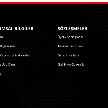
MSAL BİLGİLER
SÖZLEŞMELER
fa
Üyelik Sözleşmesi
 Bilgilerimiz
Teslimat Koşulları
 Otomotiv Hakkında
Garanti ve İade
e Üye Olun
Gizlilik ve Güvenlik
şi