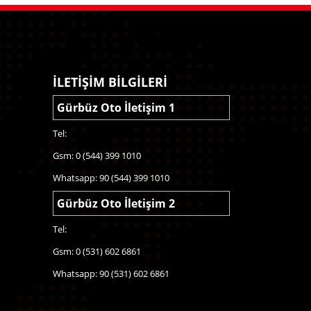
İLETİŞİM BİLGİLERİ
Gürbüz Oto İletişim 1
Tel:
Gsm: 0 (544) 399 1010
Whatsapp: 90 (544) 399 1010
Gürbüz Oto İletişim 2
Tel:
Gsm: 0 (531) 602 6861
Whatsapp: 90 (531) 602 6861