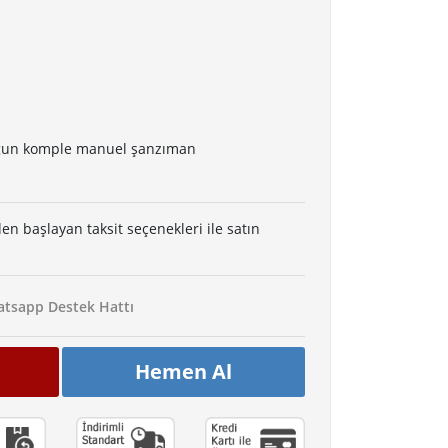
uygun komple manuel şanzıman
den başlayan taksit seçenekleri ile satın
tsapp Destek Hattı
Hemen Al