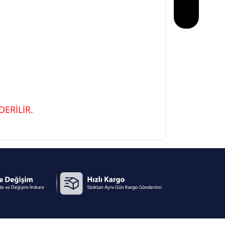
ERİLİR.