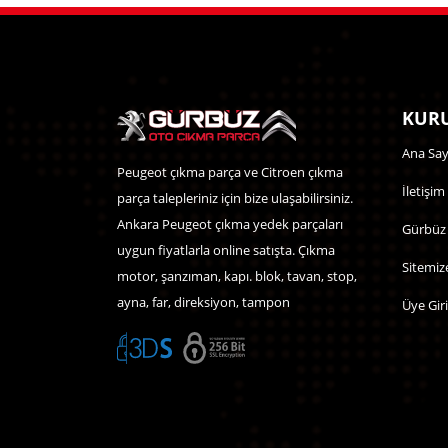
KURU
Ana Say
Peugeot çıkma parça ve Citroen çıkma
İletişim
parça talepleriniz için bize ulaşabilirsiniz.
Ankara Peugeot çıkma yedek parçaları
Gürbüz
uygun fiyatlarla online satışta. Çıkma
Sitemiz
motor, şanzıman, kapı. blok, tavan, stop,
ayna, far, direksiyon, tampon
Üye Giri