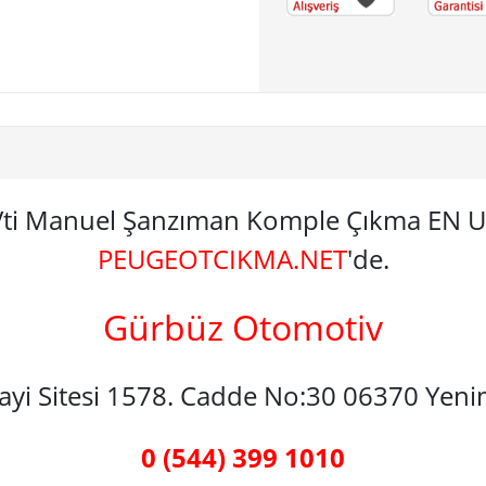
 Vti Manuel Şanzıman Komple Çıkma EN
PEUGEOTCIKMA.NET
'de.
Gürbüz Otomotiv
nayi Sitesi 1578. Cadde No:30 06370 Yen
0 (544) 399 1010