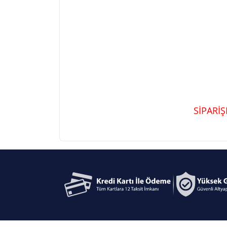
SİPARİ