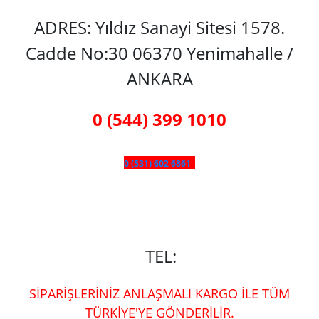
ADRES: Yıldız Sanayi Sitesi 1578.
Cadde No:30 06370 Yenimahalle /
ANKARA
0 (544) 399 1010
0 (531) 602 6861
TEL:
SİPARİŞLERİNİZ ANLAŞMALI KARGO İLE TÜM
TÜRKİYE'YE GÖNDERİLİR.