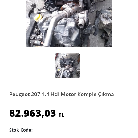
Peugeot 207 1.4 Hdi Motor Komple Çıkma
82.963,03
TL
Stok Kodu: