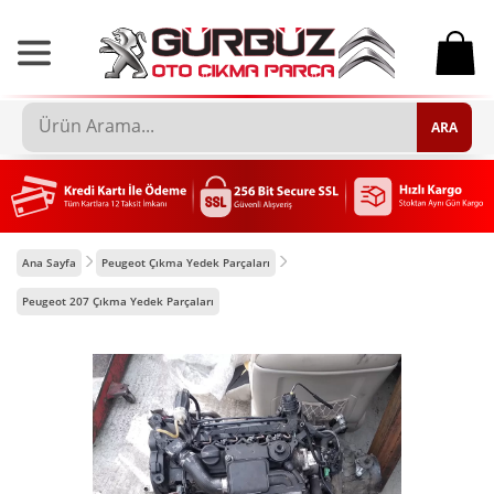
0
ARA
Ana Sayfa
Peugeot Çıkma Yedek Parçaları
Peugeot 207 Çıkma Yedek Parçaları