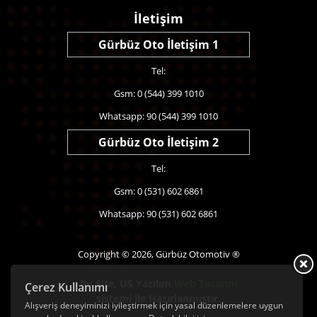
İletişim
Gürbüz Oto İletişim 1
Tel:
Gsm: 0 (544) 399 1010
Whatsapp: 90 (544) 399 1010
Gürbüz Oto İletişim 2
Tel:
Gsm: 0 (531) 602 6861
Whatsapp: 90 (531) 602 6861
Copyright © 2026, Gürbüz Otomotiv ®
Bu Site,
US Yazılım
Web Tasarım
Çerez Kullanımı
sistemi ile Hazırlanmıştır.
Alışveriş deneyiminizi iyileştirmek için yasal düzenlemelere uygun