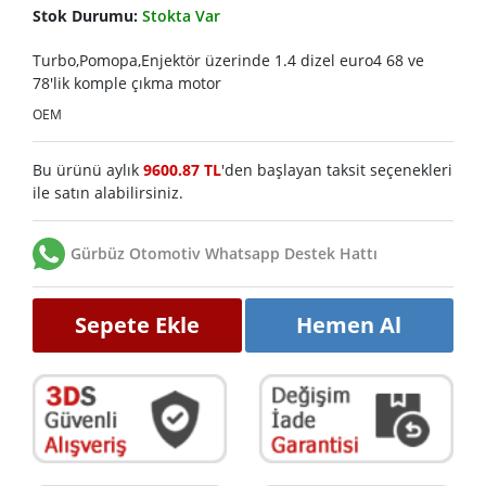
Stok Durumu:
Stokta Var
Turbo,Pomopa,Enjektör üzerinde 1.4 dizel euro4 68 ve
78'lik komple çıkma motor
OEM
Bu ürünü aylık
9600.87 TL
'den başlayan taksit seçenekleri
ile satın alabilirsiniz.
Gürbüz Otomotiv Whatsapp Destek Hattı
Sepete Ekle
Hemen Al