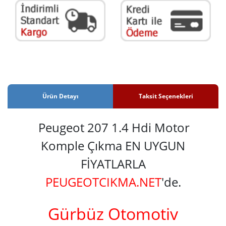
Ürün Detayı
Taksit Seçenekleri
Peugeot 207 1.4 Hdi Motor
Komple Çıkma EN UYGUN
FİYATLARLA
PEUGEOTCIKMA.NET
'de.
Gürbüz Otomotiv