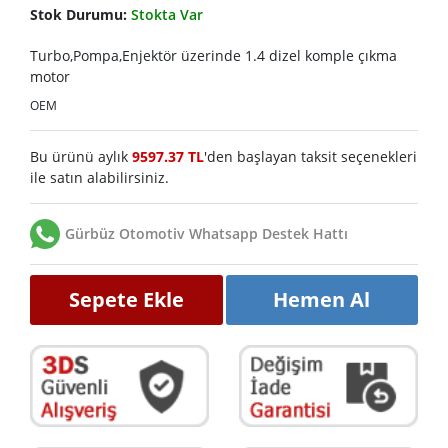
Stok Durumu:
Stokta Var
Turbo,Pompa,Enjektör üzerinde 1.4 dizel komple çıkma
motor
OEM
Bu ürünü aylık
9597.37 TL
'den başlayan taksit seçenekleri
ile satın alabilirsiniz.
Gürbüz Otomotiv Whatsapp Destek Hattı
Sepete Ekle
Hemen Al