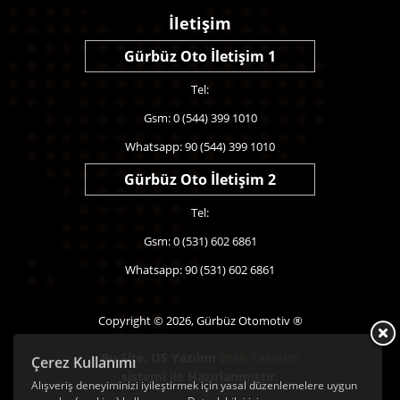
İletişim
Gürbüz Oto İletişim 1
Tel:
Gsm: 0 (544) 399 1010
Whatsapp: 90 (544) 399 1010
Gürbüz Oto İletişim 2
Tel:
Gsm: 0 (531) 602 6861
Whatsapp: 90 (531) 602 6861
Copyright © 2026, Gürbüz Otomotiv ®
Bu Site,
US Yazılım
Web Tasarım
Çerez Kullanımı
sistemi ile Hazırlanmıştır.
Alışveriş deneyiminizi iyileştirmek için yasal düzenlemelere uygun