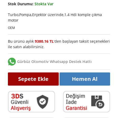
Stok Durumu:
Stokta Var
Turbo,Pompa,Enjektör üzerinde,1.4 Hdi komple çıkma
motor
OEM
Bu ürünü aylık
9380.16 TL
'den başlayan taksit seçenekleri
ile satın alabilirsiniz.
Gürbüz Otomotiv Whatsapp Destek Hattı
Sepete Ekle
Hemen Al