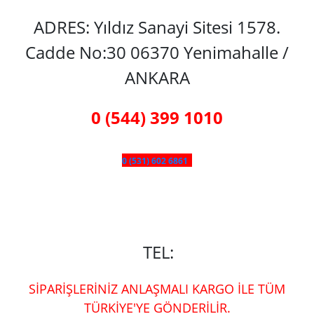
ADRES: Yıldız Sanayi Sitesi 1578.
Cadde No:30 06370 Yenimahalle /
ANKARA
0 (544) 399 1010
0 (531) 602 6861
TEL:
SİPARİŞLERİNİZ ANLAŞMALI KARGO İLE TÜM
TÜRKİYE'YE GÖNDERİLİR.