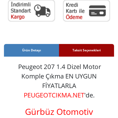
Ürün Detayı
Taksit Seçenekleri
Peugeot 207 1.4 Dizel Motor
Komple Çıkma EN UYGUN
FİYATLARLA
PEUGEOTCIKMA.NET
'de.
Gürbüz Otomotiv