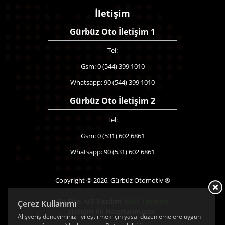
İletişim
Gürbüz Oto İletişim 1
Tel:
Gsm: 0 (544) 399 1010
Whatsapp: 90 (544) 399 1010
Gürbüz Oto İletişim 2
Tel:
Gsm: 0 (531) 602 6861
Whatsapp: 90 (531) 602 6861
Copyright © 2026, Gürbüz Otomotiv ®
Bu Site,
US Yazılım
Web Tasarım
Çerez Kullanımı
sistemi ile Hazırlanmıştır.
Alışveriş deneyiminizi iyileştirmek için yasal düzenlemelere uygun