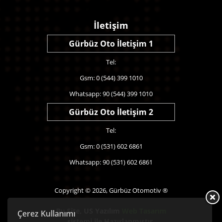
İletişim
Gürbüz Oto İletişim 1
Tel:
Gsm: 0 (544) 399 1010
Whatsapp: 90 (544) 399 1010
Gürbüz Oto İletişim 2
Tel:
Gsm: 0 (531) 602 6861
Whatsapp: 90 (531) 602 6861
Copyright © 2026, Gürbüz Otomotiv ®
Bu Site,
US Yazılım
Web Tasarım
Çerez Kullanımı
sistemi ile Hazırlanmıştır.