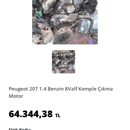
Peugeot 207 1.4 Benzin 8Valf Komple Çıkma
Motor
64.344,38
TL
Stok Kodu: