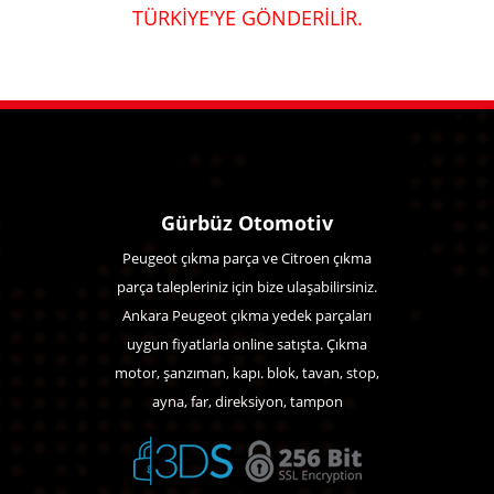
TÜRKİYE'YE GÖNDERİLİR.
Gürbüz Otomotiv
Peugeot çıkma parça ve Citroen çıkma
parça talepleriniz için bize ulaşabilirsiniz.
Ankara Peugeot çıkma yedek parçaları
uygun fiyatlarla online satışta. Çıkma
motor, şanzıman, kapı. blok, tavan, stop,
ayna, far, direksiyon, tampon