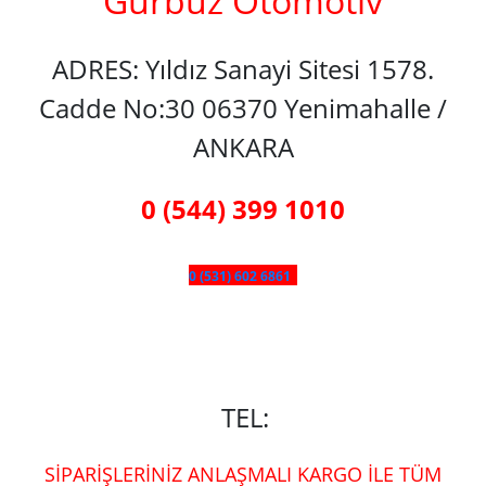
Gürbüz Otomotiv
ADRES: Yıldız Sanayi Sitesi 1578.
Cadde No:30 06370 Yenimahalle /
ANKARA
0 (544) 399 1010
0 (531) 602 6861
TEL:
SİPARİŞLERİNİZ ANLAŞMALI KARGO İLE TÜM