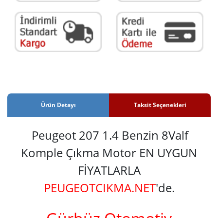
Ürün Detayı
Taksit Seçenekleri
Peugeot 207 1.4 Benzin 8Valf
Komple Çıkma Motor EN UYGUN
FİYATLARLA
PEUGEOTCIKMA.NET
'de.