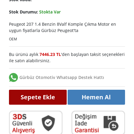
Stok Durumu:
Stokta Var
Peugeot 207 1.4 Benzin 8Valf Komple Çıkma Motor en
uygun fiyatlarla Gürbüz Peugeot'ta
OEM
Bu ürünü aylık
7446.23 TL
'den başlayan taksit seçenekleri
ile satın alabilirsiniz.
Gürbüz Otomotiv Whatsapp Destek Hattı
Sepete Ekle
Hemen Al