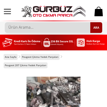
0
ARA
Ana Sayfa
Peugeot Çıkma Yedek Parçaları
Peugeot 207 Çıkma Yedek Parçaları