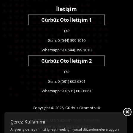
İletişim
Gürbüz Oto İletişim 1
Tel:
Gsm: 0 (544) 399 1010
Whatsapp: 90 (544) 399 1010
Gürbüz Oto İletişim 2
Tel:
Gsm: 0 (531) 602 6861
Whatsapp: 90 (531) 602 6861
Copyright © 2026, Gürbüz Otomotiv ®
Bu Site,
US Yazılım
Web Tasarım
Çerez Kullanımı
sistemi ile Hazırlanmıştır.
Alışveriş deneyiminizi iyileştirmek için yasal düzenlemelere uygun