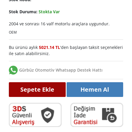
Stok Durumu:
Stokta Var
2004 ve sonrası 16 valf motorlu araçlara uygundur.
OEM
Bu ürünü aylık
5021.14 TL
'den başlayan taksit seçenekleri
ile satın alabilirsiniz.
Gürbüz Otomotiv Whatsapp Destek Hattı
Sepete Ekle
Hemen Al