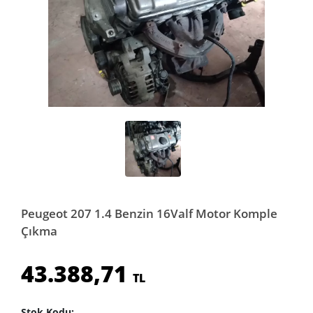
Peugeot 207 1.4 Benzin 16Valf Motor Komple
Çıkma
43.388,71
TL
Stok Kodu: