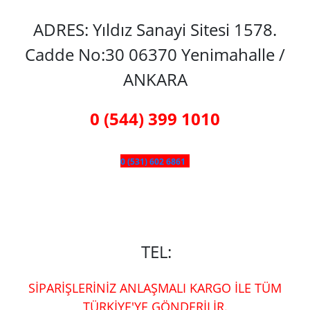
ADRES: Yıldız Sanayi Sitesi 1578.
Cadde No:30 06370 Yenimahalle /
ANKARA
0 (544) 399 1010
0 (531) 602 6861
TEL:
SİPARİŞLERİNİZ ANLAŞMALI KARGO İLE TÜM
TÜRKİYE'YE GÖNDERİLİR.