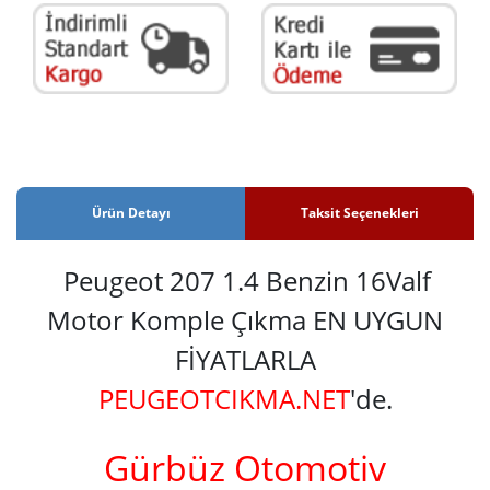
Ürün Detayı
Taksit Seçenekleri
Peugeot 207 1.4 Benzin 16Valf
Motor Komple Çıkma EN UYGUN
FİYATLARLA
PEUGEOTCIKMA.NET
'de.
Gürbüz Otomotiv