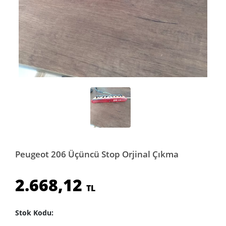
Peugeot 206 Üçüncü Stop Orjinal Çıkma
2.668,12
TL
Stok Kodu: