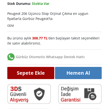
Stok Durumu:
Stokta Var
Peugeot 206 Üçüncü Stop Orjinal Çıkma en uygun
fiyatlarla Gürbüz Peugeot'ta
OEM
Bu ürünü aylık
308.77 TL
'den başlayan taksit seçenekleri
ile satın alabilirsiniz.
Gürbüz Otomotiv Whatsapp Destek Hattı
Sepete Ekle
Hemen Al