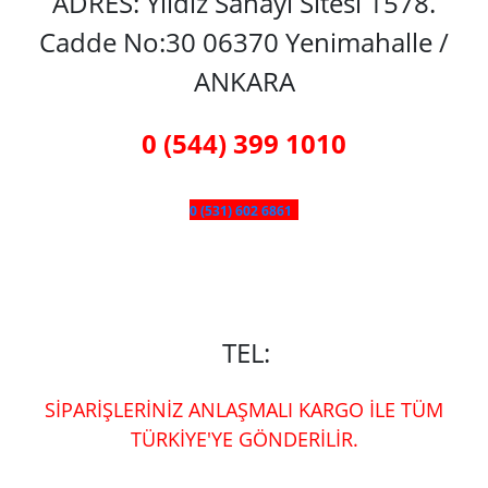
ADRES: Yıldız Sanayi Sitesi 1578.
Cadde No:30 06370 Yenimahalle /
ANKARA
0 (544) 399 1010
0 (531) 602 6861
TEL:
SİPARİŞLERİNİZ ANLAŞMALI KARGO İLE TÜM
TÜRKİYE'YE GÖNDERİLİR.