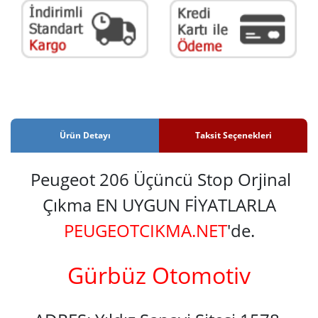
Ürün Detayı
Taksit Seçenekleri
Peugeot 206 Üçüncü Stop Orjinal
Çıkma EN UYGUN FİYATLARLA
PEUGEOTCIKMA.NET
'de.
Gürbüz Otomotiv