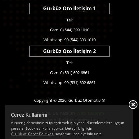
Gürbüz Oto İletişim 1
Tel:
Gsm: 0 (544) 399 1010
Whatsapp: 90 (544) 399 1010
Gürbüz Oto İletişim 2
Tel:
Gsm: 0 (531) 602 6861
Whatsapp: 90 (531) 602 6861
Copyright © 2026, Gürbüz Otomotiv ®
Bu Site,
US Yazılım
Web Tasarım
Çerez Kullanımı
sistemi ile Hazırlanmıştır.
Alışveriş deneyiminizi iyileştirmek için yasal düzenlemelere uygun
çerezler (cookies) kullanıyoruz. Detaylı bilgi için
Gizlilik ve Çerez Politikası
sayfamızı inceleyebilirsiniz.