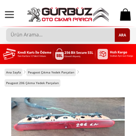
0
ARA
Ana Sayfa
Peugeot Çıkma Yedek Parçaları
Peugeot 206 Çıkma Yedek Parçaları