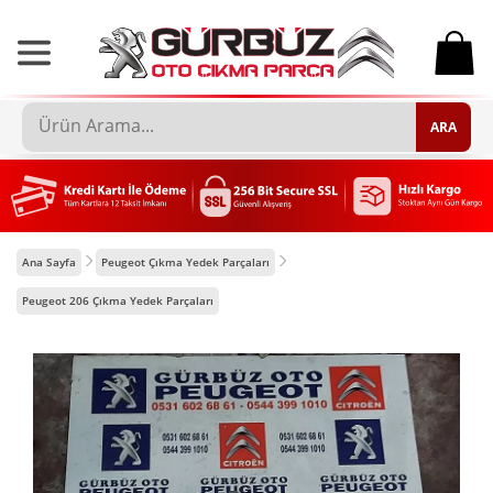
0
ARA
Ana Sayfa
Peugeot Çıkma Yedek Parçaları
Peugeot 206 Çıkma Yedek Parçaları