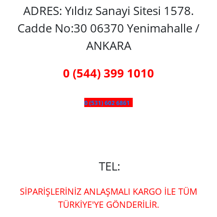
ADRES: Yıldız Sanayi Sitesi 1578.
Cadde No:30 06370 Yenimahalle /
ANKARA
0 (544) 399 1010
0 (531) 602 6861
TEL:
SİPARİŞLERİNİZ ANLAŞMALI KARGO İLE TÜM
TÜRKİYE'YE GÖNDERİLİR.