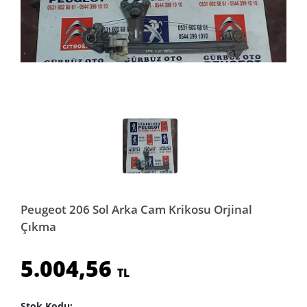
Peugeot 206 Sol Arka Cam Krikosu Orjinal
Çıkma
5.004,56
TL
Stok Kodu: