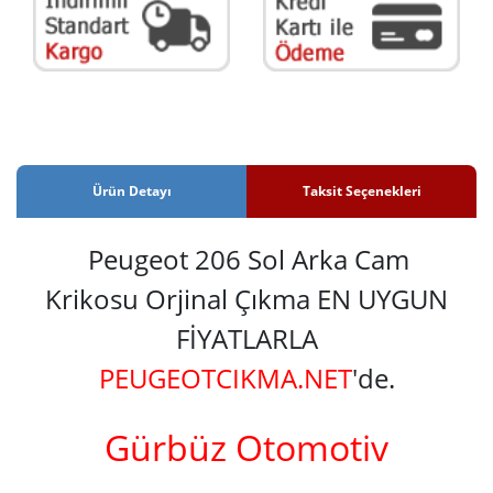
Ürün Detayı
Taksit Seçenekleri
Peugeot 206 Sol Arka Cam
Krikosu Orjinal Çıkma EN UYGUN
FİYATLARLA
PEUGEOTCIKMA.NET
'de.
Gürbüz Otomotiv