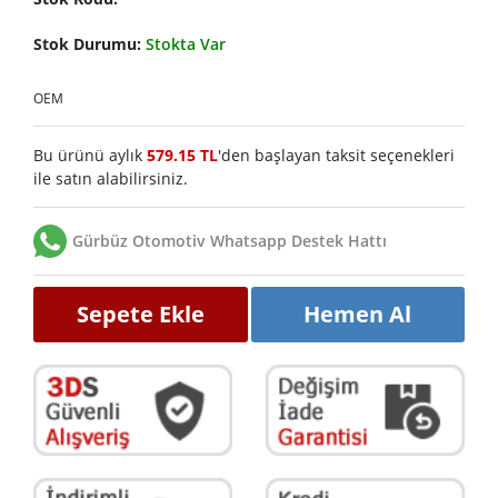
Stok Durumu:
Stokta Var
OEM
Bu ürünü aylık
579.15 TL
'den başlayan taksit seçenekleri
ile satın alabilirsiniz.
Gürbüz Otomotiv Whatsapp Destek Hattı
Sepete Ekle
Hemen Al