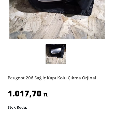
Peugeot 206 Sağ İç Kapı Kolu Çıkma Orjinal
1.017,70
TL
Stok Kodu: