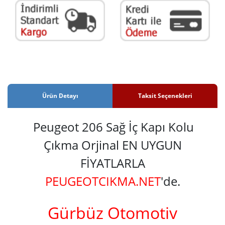
Ürün Detayı
Taksit Seçenekleri
Peugeot 206 Sağ İç Kapı Kolu
Çıkma Orjinal EN UYGUN
FİYATLARLA
PEUGEOTCIKMA.NET
'de.
Gürbüz Otomotiv