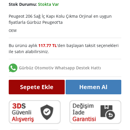
Stok Durumu:
Stokta Var
Peugeot 206 Sağ İç Kapı Kolu Çıkma Orjinal en uygun
fiyatlarla Gürbüz Peugeot'ta
OEM
Bu ürünü aylık
117.77 TL
'den başlayan taksit seçenekleri
ile satın alabilirsiniz.
Gürbüz Otomotiv Whatsapp Destek Hattı
Sepete Ekle
Hemen Al