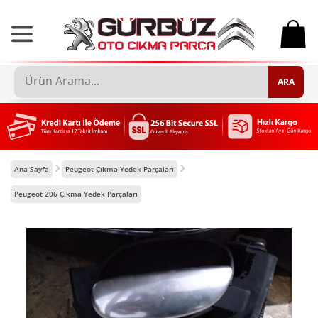
0
ARA
Ana Sayfa
Peugeot Çıkma Yedek Parçaları
Peugeot 206 Çıkma Yedek Parçaları