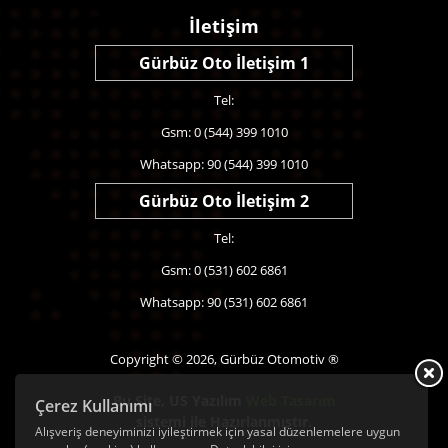
İletişim
Gürbüz Oto İletişim 1
Tel:
Gsm: 0 (544) 399 1010
Whatsapp: 90 (544) 399 1010
Gürbüz Oto İletişim 2
Tel:
Gsm: 0 (531) 602 6861
Whatsapp: 90 (531) 602 6861
Copyright © 2026, Gürbüz Otomotiv ®
Bu Site,
US Yazılım
Web Tasarım
Çerez Kullanımı
sistemi ile Hazırlanmıştır.
Alışveriş deneyiminizi iyileştirmek için yasal düzenlemelere uygun