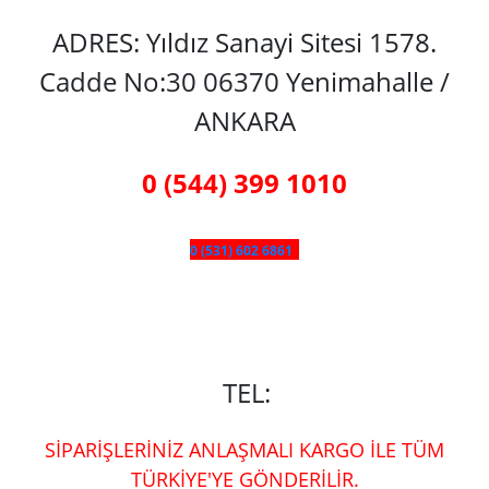
ADRES: Yıldız Sanayi Sitesi 1578.
Cadde No:30 06370 Yenimahalle /
ANKARA
0 (544) 399 1010
0 (531) 602 6861
TEL:
SİPARİŞLERİNİZ ANLAŞMALI KARGO İLE TÜM
TÜRKİYE'YE GÖNDERİLİR.