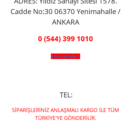
ADRES: Yıldız Sanayi Sitesi 1578.
Cadde No:30 06370 Yenimahalle /
ANKARA
0 (544) 399 1010
0 (531) 602 6861
TEL:
SİPARİŞLERİNİZ ANLAŞMALI KARGO İLE TÜM
TÜRKİYE'YE GÖNDERİLİR.