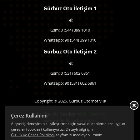
Gürbüz Oto İletişim 1
Tel:
Gsm: 0 (544) 399 1010
Whatsapp: 90 (544) 399 1010
Gürbüz Oto İletişim 2
Tel:
Gsm: 0 (531) 602 6861
Whatsapp: 90 (531) 602 6861
Copyright © 2026, Gürbüz Otomotiv ®
Bu Site,
US Yazılım
Web Tasarım
Çerez Kullanımı
sistemi ile Hazırlanmıştır.
Alışveriş deneyiminizi iyileştirmek için yasal düzenlemelere uygun
çerezler (cookies) kullanıyoruz. Detaylı bilgi için
Gizlilik ve Çerez Politikası
sayfamızı inceleyebilirsiniz.