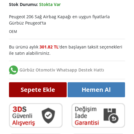
Stok Durumu:
Stokta Var
Peugeot 206 Sağ Airbag Kapağı en uygun fiyatlarla
Gürbüz Peugeot'ta
OEM
Bu ürünü aylık
301.82 TL
'den başlayan taksit seçenekleri
ile satın alabilirsiniz.
Gürbüz Otomotiv Whatsapp Destek Hattı
Sepete Ekle
Hemen Al