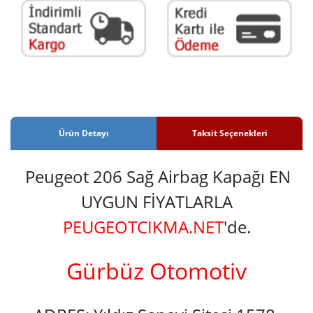
Ürün Detayı
Taksit Seçenekleri
Peugeot 206 Sağ Airbag Kapağı EN
UYGUN FİYATLARLA
PEUGEOTCIKMA.NET
'de.
Gürbüz Otomotiv