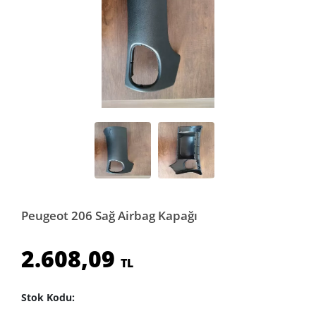
Peugeot 206 Sağ Airbag Kapağı
2.608,09
TL
Stok Kodu: