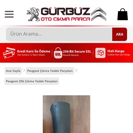
0
ARA
Ana Sayfa
Peugeot Çıkma Yedek Parçaları
Peugeot 206 Çıkma Yedek Parçaları