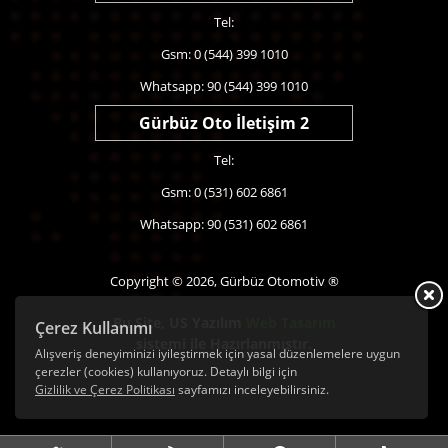
Tel:
Gsm: 0 (544) 399 1010
Whatsapp: 90 (544) 399 1010
Gürbüz Oto İletişim 2
Tel:
Gsm: 0 (531) 602 6861
Whatsapp: 90 (531) 602 6861
Copyright © 2026, Gürbüz Otomotiv ®
Bu Site,
US Yazılım
Web Tasarım
Çerez Kullanımı
sistemi ile Hazırlanmıştır.
Alışveriş deneyiminizi iyileştirmek için yasal düzenlemelere uygun
çerezler (cookies) kullanıyoruz. Detaylı bilgi için
Gizlilik ve Çerez Politikası
sayfamızı inceleyebilirsiniz.