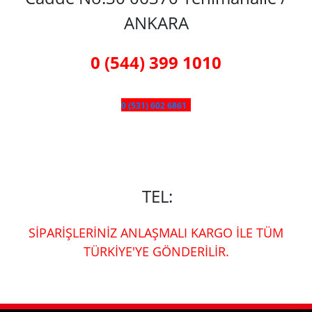
ANKARA
0 (544) 399 1010
0 (531) 602 6861
TEL:
SİPARİŞLERİNİZ ANLAŞMALI KARGO İLE TÜM
TÜRKİYE'YE GÖNDERİLİR.