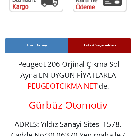
Ürün Detayı
Taksit Seçenekleri
Peugeot 206 Orjinal Çıkma Sol
Ayna EN UYGUN FİYATLARLA
PEUGEOTCIKMA.NET
'de.
Gürbüz Otomotiv
ADRES: Yıldız Sanayi Sitesi 1578.
Cadde No:30 06370 Yenimahalle /