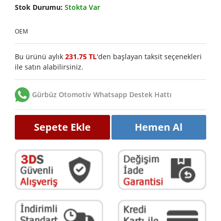
Stok Durumu:
Stokta Var
OEM
Bu ürünü aylık
231.75 TL
'den başlayan taksit seçenekleri
ile satın alabilirsiniz.
Gürbüz Otomotiv Whatsapp Destek Hattı
Sepete Ekle
Hemen Al