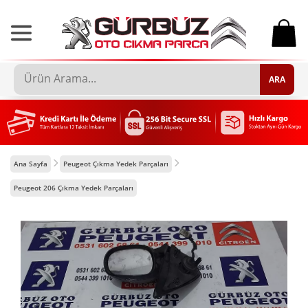
0
ARA
Ana Sayfa
Peugeot Çıkma Yedek Parçaları
Peugeot 206 Çıkma Yedek Parçaları