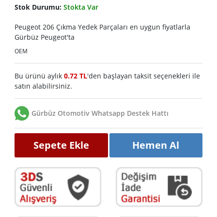
Stok Durumu:
Stokta Var
Peugeot 206 Çıkma Yedek Parçaları en uygun fiyatlarla
Gürbüz Peugeot'ta
OEM
Bu ürünü aylık
0.72 TL
'den başlayan taksit seçenekleri ile
satın alabilirsiniz.
Gürbüz Otomotiv Whatsapp Destek Hattı
Sepete Ekle
Hemen Al