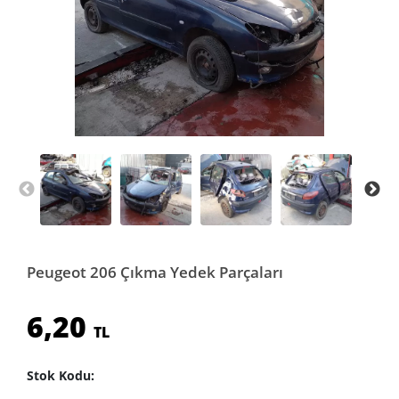
Peugeot 206 Çıkma Yedek Parçaları
6,20
TL
Stok Kodu: