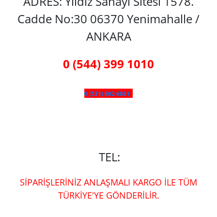
ADRES: Yıldız Sanayi Sitesi 1578.
Cadde No:30 06370 Yenimahalle /
ANKARA
0 (544) 399 1010
0 (531) 602 6861
TEL:
SİPARİŞLERİNİZ ANLAŞMALI KARGO İLE TÜM
TÜRKİYE'YE GÖNDERİLİR.