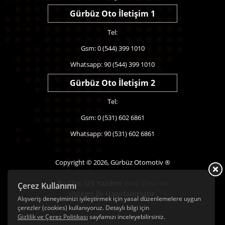
Gürbüz Oto İletişim 1
Tel:
Gsm: 0 (544) 399 1010
Whatsapp: 90 (544) 399 1010
Gürbüz Oto İletişim 2
Tel:
Gsm: 0 (531) 602 6861
Whatsapp: 90 (531) 602 6861
Copyright © 2026, Gürbüz Otomotiv ®
Bu Site,
US Yazılım
Web Tasarım
Çerez Kullanımı
sistemi ile Hazırlanmıştır.
Alışveriş deneyiminizi iyileştirmek için yasal düzenlemelere uygun
çerezler (cookies) kullanıyoruz. Detaylı bilgi için
Gizlilik ve Çerez Politikası
sayfamızı inceleyebilirsiniz.