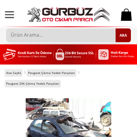
0
ARA
Ana Sayfa
Peugeot Çıkma Yedek Parçaları
Peugeot 206 Çıkma Yedek Parçaları