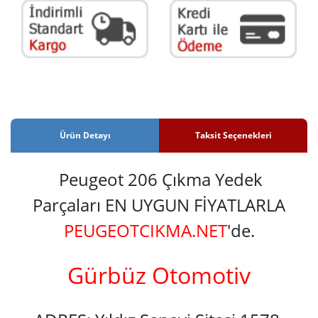
Ürün Detayı
Taksit Seçenekleri
Peugeot 206 Çıkma Yedek
Parçaları EN UYGUN FİYATLARLA
PEUGEOTCIKMA.NET
'de.
Gürbüz Otomotiv