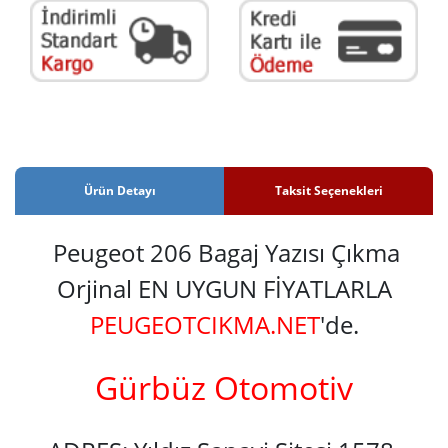
Ürün Detayı
Taksit Seçenekleri
Peugeot 206 Bagaj Yazısı Çıkma
Orjinal EN UYGUN FİYATLARLA
PEUGEOTCIKMA.NET
'de.
Gürbüz Otomotiv