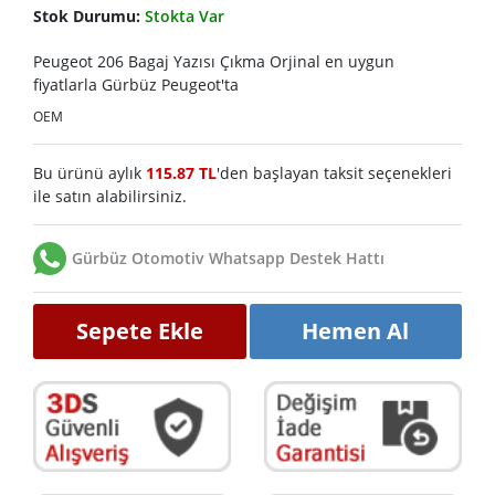
Stok Durumu:
Stokta Var
Peugeot 206 Bagaj Yazısı Çıkma Orjinal en uygun
fiyatlarla Gürbüz Peugeot'ta
OEM
Bu ürünü aylık
115.87 TL
'den başlayan taksit seçenekleri
ile satın alabilirsiniz.
Gürbüz Otomotiv Whatsapp Destek Hattı
Sepete Ekle
Hemen Al