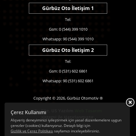
Gürbüz Oto İletişim 1
Tel:
Gsm: 0 (544) 399 1010
Whatsapp: 90 (544) 399 1010
Gürbüz Oto İletişim 2
Tel:
Gsm: 0 (531) 602 6861
Whatsapp: 90 (531) 602 6861
Copyright © 2026, Gürbüz Otomotiv ®
Bu Site,
US Yazılım
Web Tasarım
Çerez Kullanımı
sistemi ile Hazırlanmıştır.
Alışveriş deneyiminizi iyileştirmek için yasal düzenlemelere uygun
çerezler (cookies) kullanıyoruz. Detaylı bilgi için
Gizlilik ve Çerez Politikası
sayfamızı inceleyebilirsiniz.