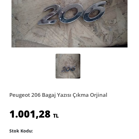
Peugeot 206 Bagaj Yazısı Çıkma Orjinal
1.001,28
TL
Stok Kodu: