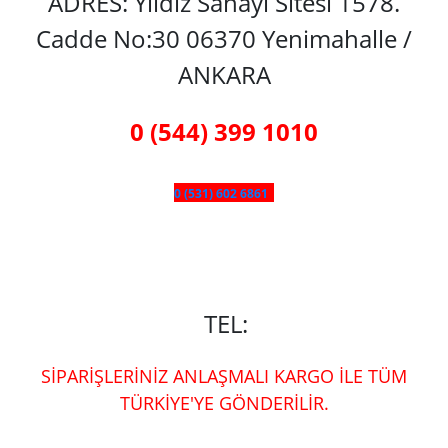
ADRES: Yıldız Sanayi Sitesi 1578.
Cadde No:30 06370 Yenimahalle /
ANKARA
0 (544) 399 1010
0 (531) 602 6861
TEL:
SİPARİŞLERİNİZ ANLAŞMALI KARGO İLE TÜM
TÜRKİYE'YE GÖNDERİLİR.