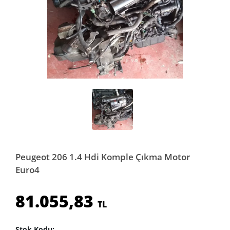
Peugeot 206 1.4 Hdi Komple Çıkma Motor
Euro4
81.055,83
TL
Stok Kodu: