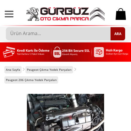
0
ARA
Ana Sayfa
Peugeot Çıkma Yedek Parçaları
Peugeot 206 Çıkma Yedek Parçaları