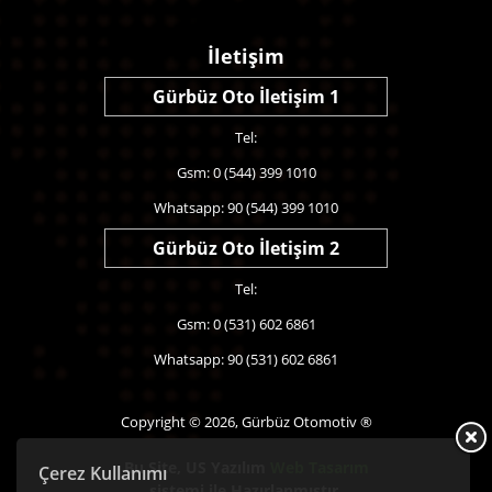
İletişim
Gürbüz Oto İletişim 1
Tel:
Gsm: 0 (544) 399 1010
Whatsapp: 90 (544) 399 1010
Gürbüz Oto İletişim 2
Tel:
Gsm: 0 (531) 602 6861
Whatsapp: 90 (531) 602 6861
Copyright © 2026, Gürbüz Otomotiv ®
Bu Site,
US Yazılım
Web Tasarım
Çerez Kullanımı
sistemi ile Hazırlanmıştır.