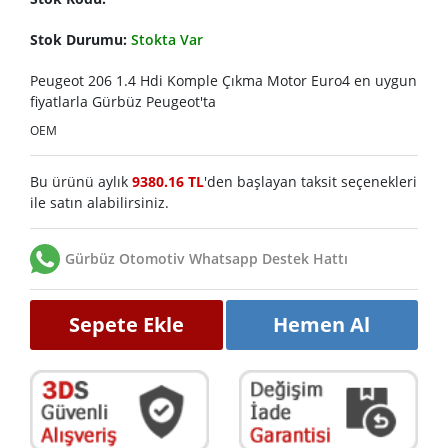
Stok Durumu:
Stokta Var
Peugeot 206 1.4 Hdi Komple Çıkma Motor Euro4 en uygun
fiyatlarla Gürbüz Peugeot'ta
OEM
Bu ürünü aylık
9380.16 TL
'den başlayan taksit seçenekleri
ile satın alabilirsiniz.
Gürbüz Otomotiv Whatsapp Destek Hattı
Sepete Ekle
Hemen Al