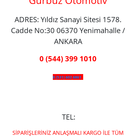
Gürbüz Otomotiv
ADRES: Yıldız Sanayi Sitesi 1578.
Cadde No:30 06370 Yenimahalle /
ANKARA
0 (544) 399 1010
0 (531) 602 6861
TEL:
SİPARİŞLERİNİZ ANLAŞMALI KARGO İLE TÜM