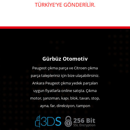
TÜRKİYE'YE GÖNDERİLİR.
Gürbüz Otomotiv
Peugeot çıkma parça ve Citroen çıkma
parça talepleriniz için bize ulaşabilirsiniz.
Ankara Peugeot çıkma yedek parçaları
uygun fiyatlarla online satışta. Çıkma
motor, şanzıman, kapı. blok, tavan, stop,
ayna, far, direksiyon, tampon