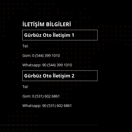
İLETİŞİM BİLGİLERİ
Gürbüz Oto İletişim 1
Tel:
Gsm: 0 (544) 399 1010
Whatsapp: 90 (544) 399 1010
Gürbüz Oto İletişim 2
Tel:
Gsm: 0 (531) 602 6861
Whatsapp: 90 (531) 602 6861