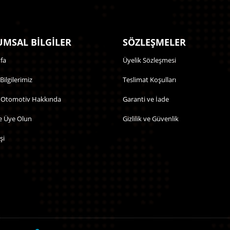
MSAL BİLGİLER
SÖZLEŞMELER
fa
Üyelik Sözleşmesi
 Bilgilerimiz
Teslimat Koşulları
 Otomotiv Hakkında
Garanti ve İade
e Üye Olun
Gizlilik ve Güvenlik
şi