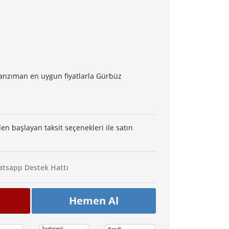
anzıman en uygun fiyatlarla Gürbüz
den başlayan taksit seçenekleri ile satın
tsapp Destek Hattı
Hemen Al