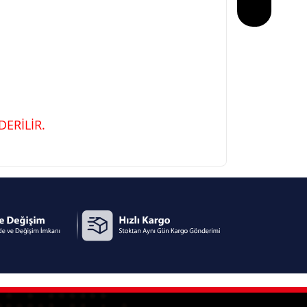
ERİLİR.