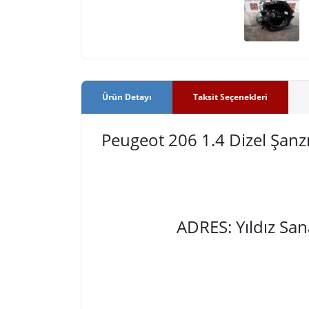
Ürün Detayı
Taksit Seçenekleri
Peugeot 206 1.4 Dizel Şa
ADRES: Yıldız Sa