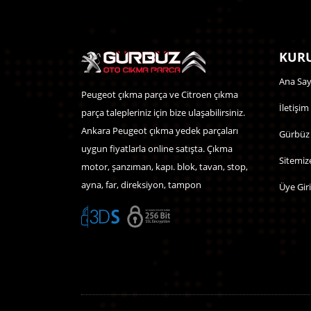
KURU
Ana Say
Peugeot çıkma parça ve Citroen çıkma
İletişim
parça talepleriniz için bize ulaşabilirsiniz.
Ankara Peugeot çıkma yedek parçaları
Gürbüz
uygun fiyatlarla online satışta. Çıkma
Sitemiz
motor, şanzıman, kapı. blok, tavan, stop,
ayna, far, direksiyon, tampon
Üye Giri