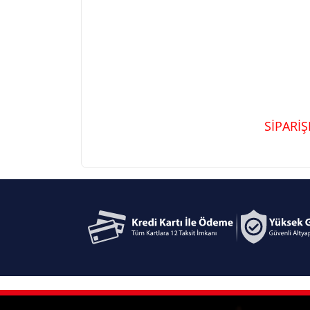
SİPARİ