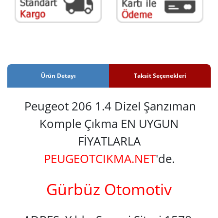
Ürün Detayı
Taksit Seçenekleri
Peugeot 206 1.4 Dizel Şanzıman
Komple Çıkma EN UYGUN
FİYATLARLA
PEUGEOTCIKMA.NET
'de.
Gürbüz Otomotiv