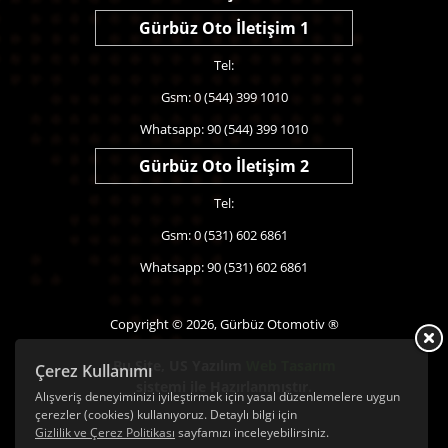
Gürbüz Oto İletişim 1
Tel:
Gsm: 0 (544) 399 1010
Whatsapp: 90 (544) 399 1010
Gürbüz Oto İletişim 2
Tel:
Gsm: 0 (531) 602 6861
Whatsapp: 90 (531) 602 6861
Copyright © 2026, Gürbüz Otomotiv ®
Bu Site,
US Yazılım
Web Tasarım
Çerez Kullanımı
sistemi ile Hazırlanmıştır.
Alışveriş deneyiminizi iyileştirmek için yasal düzenlemelere uygun
çerezler (cookies) kullanıyoruz. Detaylı bilgi için
Gizlilik ve Çerez Politikası
sayfamızı inceleyebilirsiniz.