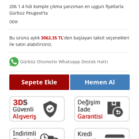
206 1.4 hdi komple çıkma şanzıman en uygun fiyatlarla
Gürbüz Peugeot'ta
OEM
Bu ürünü aylık
3062.35 TL
'den başlayan taksit seçenekleri
ile satın alabilirsiniz.
Gürbüz Otomotiv Whatsapp Destek Hattı
Sepete Ekle
Hemen Al