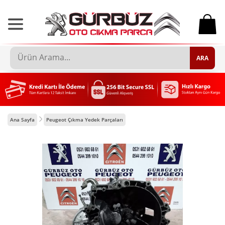
0
ARA
Ana Sayfa
Peugeot Çıkma Yedek Parçaları