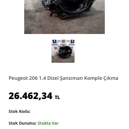
Peugeot 206 1.4 Dizel Şanzıman Komple Çıkma
26.462,34
TL
Stok Kodu:
Stok Durumu:
Stokta Var