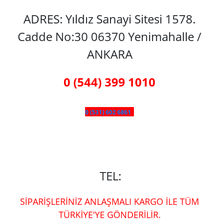
ADRES: Yıldız Sanayi Sitesi 1578.
Cadde No:30 06370 Yenimahalle /
ANKARA
0 (544) 399 1010
0 (531) 602 6861
TEL:
SİPARİŞLERİNİZ ANLAŞMALI KARGO İLE TÜM
TÜRKİYE'YE GÖNDERİLİR.