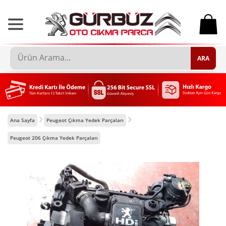
0
ARA
Ana Sayfa
Peugeot Çıkma Yedek Parçaları
Peugeot 206 Çıkma Yedek Parçaları