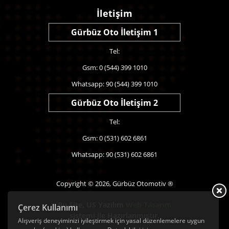
İletişim
Gürbüz Oto İletişim 1
Tel:
Gsm: 0 (544) 399 1010
Whatsapp: 90 (544) 399 1010
Gürbüz Oto İletişim 2
Tel:
Gsm: 0 (531) 602 6861
Whatsapp: 90 (531) 602 6861
Copyright © 2026, Gürbüz Otomotiv ®
Bu Site,
US Yazılım
Web Tasarım
Çerez Kullanımı
sistemi ile Hazırlanmıştır.
Alışveriş deneyiminizi iyileştirmek için yasal düzenlemelere uygun