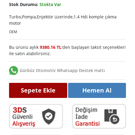
Stok Durumu:
Stokta Var
Turbo,Pompa,Enjektör üzerinde,1.4 Hdi komple çıkma
motor
OEM
Bu ürünü aylık
9380.16 TL
'den başlayan taksit seçenekleri
ile satın alabilirsiniz.
Gürbüz Otomotiv Whatsapp Destek Hattı
Sepete Ekle
Hemen Al