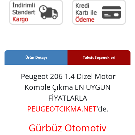
Ürün Detayı
Taksit Seçenekleri
Peugeot 206 1.4 Dizel Motor
Komple Çıkma EN UYGUN
FİYATLARLA
PEUGEOTCIKMA.NET
'de.
Gürbüz Otomotiv