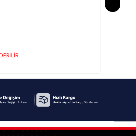
ERİLİR.