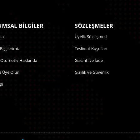
MSAL BİLGİLER
SÖZLEŞMELER
fa
Üyelik Sözleşmesi
 Bilgilerimiz
Teslimat Koşulları
 Otomotiv Hakkında
Garanti ve İade
e Üye Olun
Gizlilik ve Güvenlik
şi