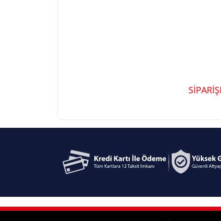
SİPARİ