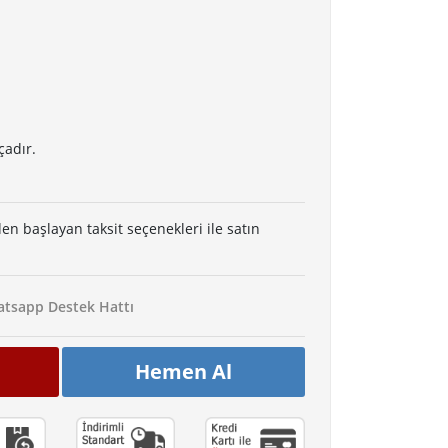
çadır.
den başlayan taksit seçenekleri ile satın
tsapp Destek Hattı
Hemen Al