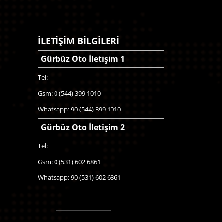
İLETİŞİM BİLGİLERİ
Gürbüz Oto İletişim 1
Tel:
Gsm: 0 (544) 399 1010
Whatsapp: 90 (544) 399 1010
Gürbüz Oto İletişim 2
Tel:
Gsm: 0 (531) 602 6861
Whatsapp: 90 (531) 602 6861