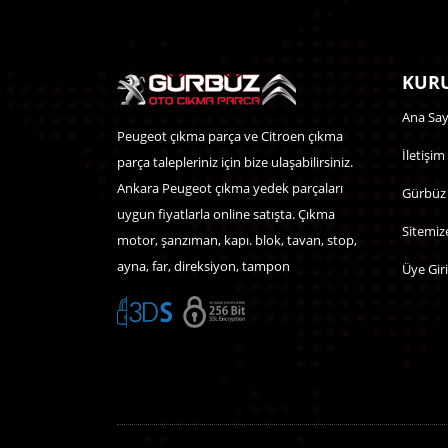
KURU
Ana Say
Peugeot çıkma parça ve Citroen çıkma
İletişim
parça talepleriniz için bize ulaşabilirsiniz.
Ankara Peugeot çıkma yedek parçaları
Gürbüz
uygun fiyatlarla online satışta. Çıkma
Sitemiz
motor, şanzıman, kapı. blok, tavan, stop,
ayna, far, direksiyon, tampon
Üye Giri