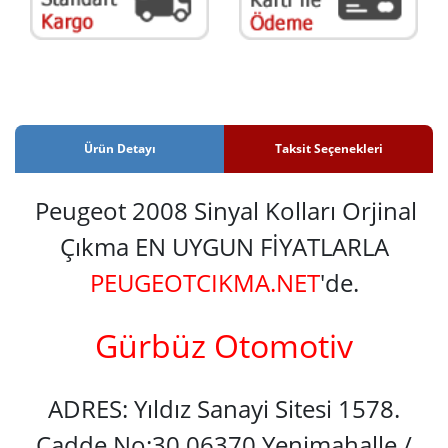
Ürün Detayı
Taksit Seçenekleri
Peugeot 2008 Sinyal Kolları Orjinal
Çıkma EN UYGUN FİYATLARLA
PEUGEOTCIKMA.NET
'de.
Gürbüz Otomotiv
ADRES: Yıldız Sanayi Sitesi 1578.
Cadde No:30 06370 Yenimahalle /