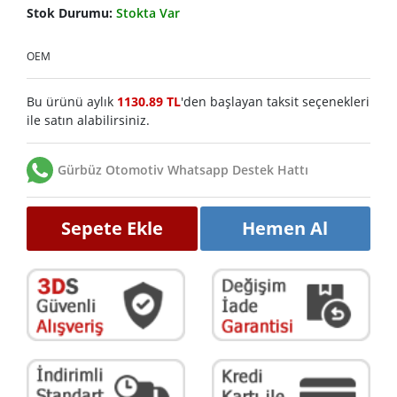
Stok Durumu:
Stokta Var
OEM
Bu ürünü aylık
1130.89 TL
'den başlayan taksit seçenekleri
ile satın alabilirsiniz.
Gürbüz Otomotiv Whatsapp Destek Hattı
Sepete Ekle
Hemen Al