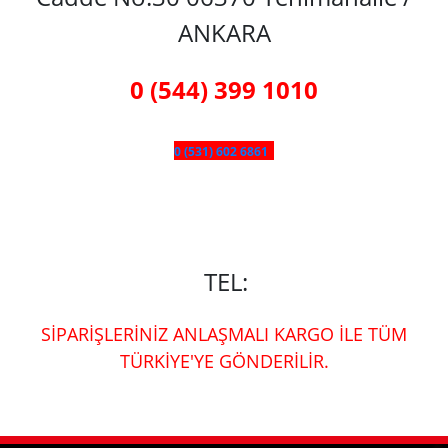
ANKARA
0 (544) 399 1010
0 (531) 602 6861
TEL:
SİPARİŞLERİNİZ ANLAŞMALI KARGO İLE TÜM
TÜRKİYE'YE GÖNDERİLİR.