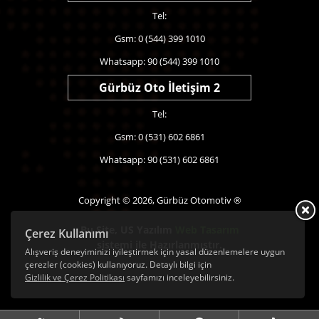
Tel:
Gsm: 0 (544) 399 1010
Whatsapp: 90 (544) 399 1010
Gürbüz Oto İletişim 2
Tel:
Gsm: 0 (531) 602 6861
Whatsapp: 90 (531) 602 6861
Copyright © 2026, Gürbüz Otomotiv ®
Bu Site,
US Yazılım
Web Tasarım
Çerez Kullanımı
sistemi ile Hazırlanmıştır.
Alışveriş deneyiminizi iyileştirmek için yasal düzenlemelere uygun
çerezler (cookies) kullanıyoruz. Detaylı bilgi için
Gizlilik ve Çerez Politikası
sayfamızı inceleyebilirsiniz.