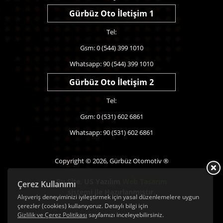
Gürbüz Oto İletişim 1
Tel:
Gsm: 0 (544) 399 1010
Whatsapp: 90 (544) 399 1010
Gürbüz Oto İletişim 2
Tel:
Gsm: 0 (531) 602 6861
Whatsapp: 90 (531) 602 6861
Copyright © 2026, Gürbüz Otomotiv ®
Bu Site,
US Yazılım
Web Tasarım
Çerez Kullanımı
sistemi ile Hazırlanmıştır.
Alışveriş deneyiminizi iyileştirmek için yasal düzenlemelere uygun
çerezler (cookies) kullanıyoruz. Detaylı bilgi için
Gizlilik ve Çerez Politikası
sayfamızı inceleyebilirsiniz.