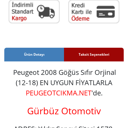
Ürün Detayı
Taksit Seçenekleri
Peugeot 2008 Göğüs Sıfır Orjinal
(12-18) EN UYGUN FİYATLARLA
PEUGEOTCIKMA.NET
'de.
Gürbüz Otomotiv