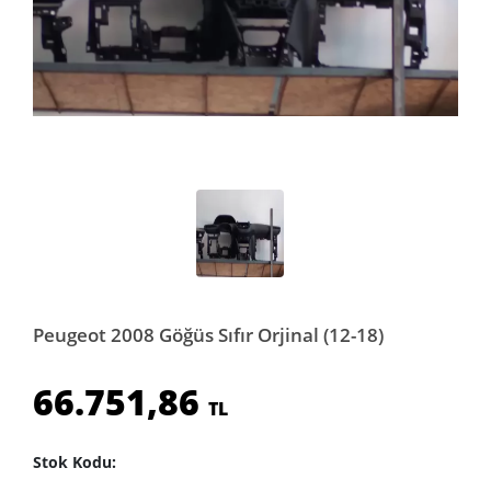
Peugeot 2008 Göğüs Sıfır Orjinal (12-18)
66.751,86
TL
Stok Kodu: