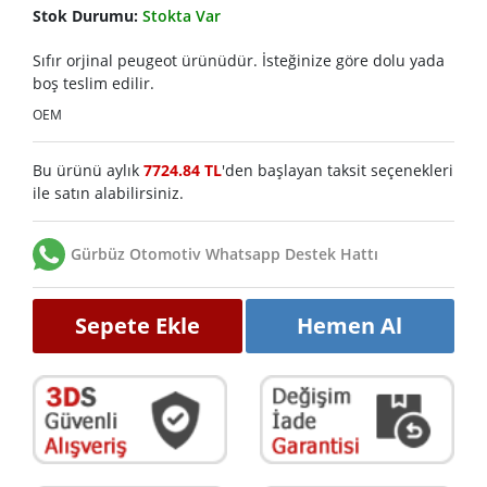
Stok Durumu:
Stokta Var
Sıfır orjinal peugeot ürünüdür. İsteğinize göre dolu yada
boş teslim edilir.
OEM
Bu ürünü aylık
7724.84 TL
'den başlayan taksit seçenekleri
ile satın alabilirsiniz.
Gürbüz Otomotiv Whatsapp Destek Hattı
Sepete Ekle
Hemen Al