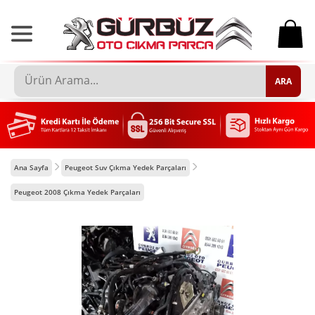
0
ARA
Ana Sayfa
Peugeot Suv Çıkma Yedek Parçaları
Peugeot 2008 Çıkma Yedek Parçaları