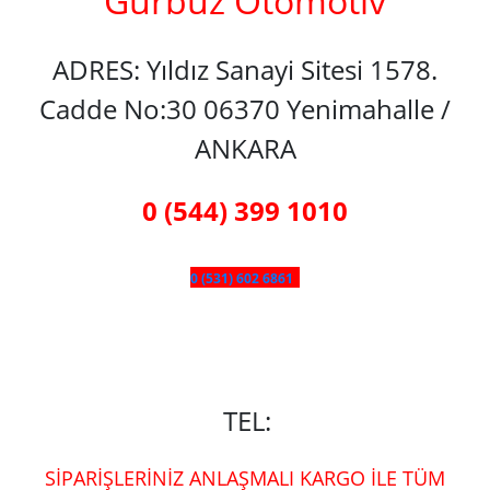
Gürbüz Otomotiv
ADRES: Yıldız Sanayi Sitesi 1578.
Cadde No:30 06370 Yenimahalle /
ANKARA
0 (544) 399 1010
0 (531) 602 6861
TEL:
SİPARİŞLERİNİZ ANLAŞMALI KARGO İLE TÜM