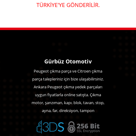
TÜRKİYE'YE GÖNDERİLİR.
Gürbüz Otomotiv
Peugeot çıkma parça ve Citroen çıkma
parça talepleriniz için bize ulaşabilirsiniz.
Ankara Peugeot çıkma yedek parçaları
uygun fiyatlarla online satışta. Çıkma
motor, şanzıman, kapı. blok, tavan, stop,
ayna, far, direksiyon, tampon