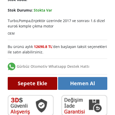
Stok Durumu:
Stokta Var
Turbo,Pompa,Enjektör üzerinde 2017 ve sonrası 1.6 dizel
euro6 komple çıkma motor
OEM
Bu ürünü aylık
12690.8 TL
'den başlayan taksit seçenekleri
ile satın alabilirsiniz.
Gürbüz Otomotiv Whatsapp Destek Hattı
Sepete Ekle
Hemen Al