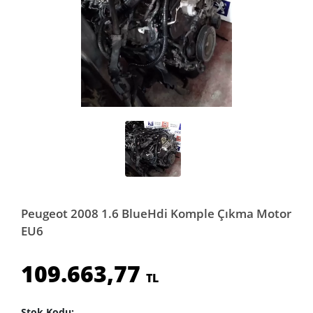
Peugeot 2008 1.6 BlueHdi Komple Çıkma Motor
EU6
109.663,77
TL
Stok Kodu: