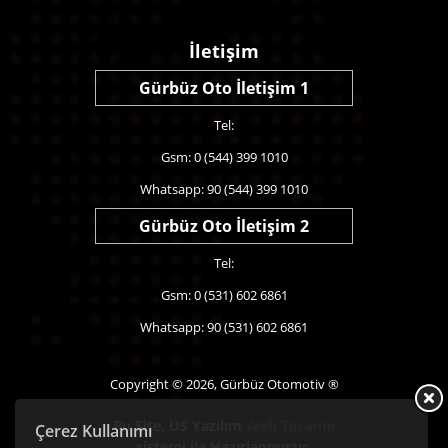
İletişim
Gürbüz Oto İletişim 1
Tel:
Gsm: 0 (544) 399 1010
Whatsapp: 90 (544) 399 1010
Gürbüz Oto İletişim 2
Tel:
Gsm: 0 (531) 602 6861
Whatsapp: 90 (531) 602 6861
Copyright © 2026, Gürbüz Otomotiv ®
Bu Site,
US Yazılım
Web Tasarım
Çerez Kullanımı
sistemi ile Hazırlanmıştır.