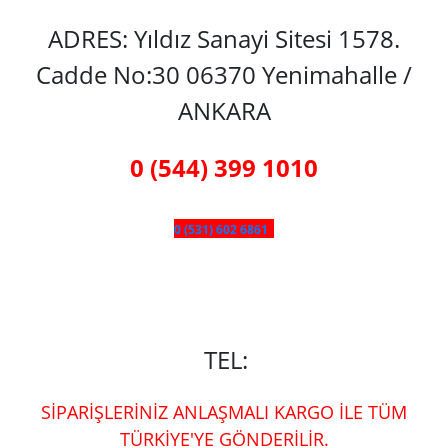
ADRES: Yıldız Sanayi Sitesi 1578.
Cadde No:30 06370 Yenimahalle /
ANKARA
0 (544) 399 1010
0 (531) 602 6861
TEL:
SİPARİŞLERİNİZ ANLAŞMALI KARGO İLE TÜM
TÜRKİYE'YE GÖNDERİLİR.