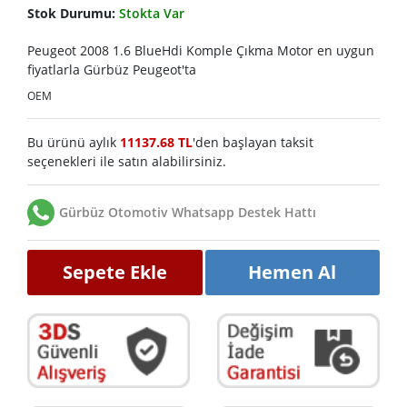
Stok Durumu:
Stokta Var
Peugeot 2008 1.6 BlueHdi Komple Çıkma Motor en uygun
fiyatlarla Gürbüz Peugeot'ta
OEM
Bu ürünü aylık
11137.68 TL
'den başlayan taksit
seçenekleri ile satın alabilirsiniz.
Gürbüz Otomotiv Whatsapp Destek Hattı
Sepete Ekle
Hemen Al