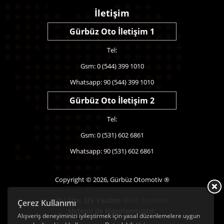
İletişim
Gürbüz Oto İletişim 1
Tel:
Gsm: 0 (544) 399 1010
Whatsapp: 90 (544) 399 1010
Gürbüz Oto İletişim 2
Tel:
Gsm: 0 (531) 602 6861
Whatsapp: 90 (531) 602 6861
Copyright © 2026, Gürbüz Otomotiv ®
Bu Site,
US Yazılım
Web Tasarım
Çerez Kullanımı
sistemi ile Hazırlanmıştır.
Alışveriş deneyiminizi iyileştirmek için yasal düzenlemelere uygun