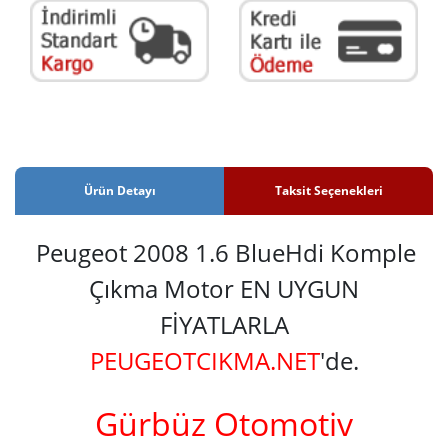
Ürün Detayı
Taksit Seçenekleri
Peugeot 2008 1.6 BlueHdi Komple
Çıkma Motor EN UYGUN
FİYATLARLA
PEUGEOTCIKMA.NET
'de.
Gürbüz Otomotiv