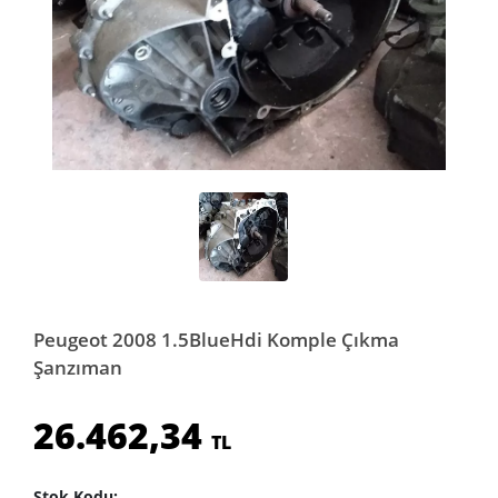
Peugeot 2008 1.5BlueHdi Komple Çıkma
Şanzıman
26.462,34
TL
Stok Kodu: