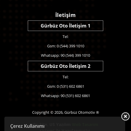
İletişim
Gürbüz Oto İletişim 1
Tel:
Gsm: 0 (544) 399 1010
Whatsapp: 90 (544) 399 1010
Gürbüz Oto İletişim 2
Tel:
Gsm: 0 (531) 602 6861
Whatsapp: 90 (531) 602 6861
Copyright © 2026, Gürbüz Otomotiv ®
Bu Site,
US Yazılım
Web Tasarım
Çerez Kullanımı
sistemi ile Hazırlanmıştır.