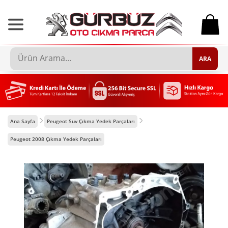
0
ARA
Ana Sayfa
Peugeot Suv Çıkma Yedek Parçaları
Peugeot 2008 Çıkma Yedek Parçaları