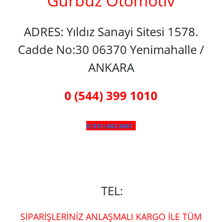
Gürbüz Otomotiv
ADRES: Yıldız Sanayi Sitesi 1578.
Cadde No:30 06370 Yenimahalle /
ANKARA
0 (544) 399 1010
0 (531) 602 6861
TEL:
SİPARİŞLERİNİZ ANLAŞMALI KARGO İLE TÜM