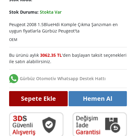
Stok Durumu:
Stokta Var
Peugeot 2008 1.5BlueHdi Komple Çıkma Şanzıman en
uygun fiyatlarla Gürbüz Peugeot'ta
OEM
Bu ürünü aylık
3062.35 TL
'den başlayan taksit seçenekleri
ile satın alabilirsiniz.
Gürbüz Otomotiv Whatsapp Destek Hattı
Sepete Ekle
Hemen Al