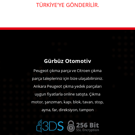
TÜRKİYE'YE GÖNDERİLİR.
Gürbüz Otomotiv
Peugeot çıkma parça ve Citroen çıkma
parça talepleriniz için bize ulaşabilirsiniz.
Ankara Peugeot çıkma yedek parçaları
uygun fiyatlarla online satışta. Çıkma
motor, şanzıman, kapı. blok, tavan, stop,
ayna, far, direksiyon, tampon