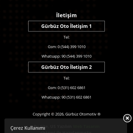
İletişim
Gürbüz Oto İletişim 1
Tel:
Gsm: 0 (544) 399 1010
Whatsapp: 90 (544) 399 1010
Gürbüz Oto İletişim 2
Tel:
Gsm: 0 (531) 602 6861
Whatsapp: 90 (531) 602 6861
Copyright © 2026, Gürbüz Otomotiv ®
Bu Site,
US Yazılım
Web Tasarım
Çerez Kullanımı
sistemi ile Hazırlanmıştır.