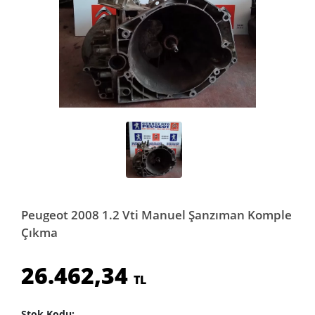
Peugeot 2008 1.2 Vti Manuel Şanzıman Komple
Çıkma
26.462,34
TL
Stok Kodu: