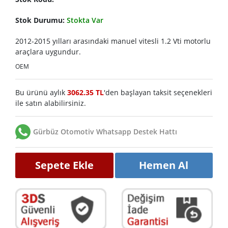
Stok Durumu:
Stokta Var
2012-2015 yılları arasındaki manuel vitesli 1.2 Vti motorlu
araçlara uygundur.
OEM
Bu ürünü aylık
3062.35 TL
'den başlayan taksit seçenekleri
ile satın alabilirsiniz.
Gürbüz Otomotiv Whatsapp Destek Hattı
Sepete Ekle
Hemen Al