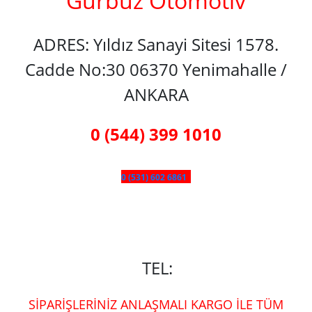
Gürbüz Otomotiv
ADRES: Yıldız Sanayi Sitesi 1578.
Cadde No:30 06370 Yenimahalle /
ANKARA
0 (544) 399 1010
0 (531) 602 6861
TEL:
SİPARİŞLERİNİZ ANLAŞMALI KARGO İLE TÜM