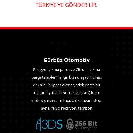
TÜRKİYE'YE GÖNDERİLİR.
Gürbüz Otomotiv
Peugeot çıkma parça ve Citroen çıkma
parça talepleriniz için bize ulaşabilirsiniz.
Ankara Peugeot çıkma yedek parçaları
uygun fiyatlarla online satışta. Çıkma
motor, şanzıman, kapı. blok, tavan, stop,
ayna, far, direksiyon, tampon