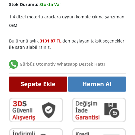
Stok Durumu:
Stokta Var
1.4 dizel motorlu araçlara uygun komple çıkma şanzıman
OEM
Bu ürünü aylık
3131.87 TL
'den başlayan taksit seçenekleri
ile satın alabilirsiniz.
Gürbüz Otomotiv Whatsapp Destek Hattı
Sepete Ekle
Hemen Al