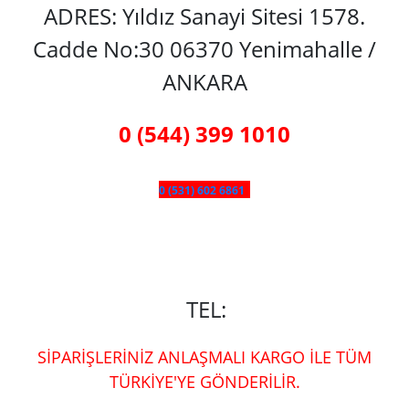
ADRES: Yıldız Sanayi Sitesi 1578.
Cadde No:30 06370 Yenimahalle /
ANKARA
0 (544) 399 1010
0 (531) 602 6861
TEL:
SİPARİŞLERİNİZ ANLAŞMALI KARGO İLE TÜM
TÜRKİYE'YE GÖNDERİLİR.