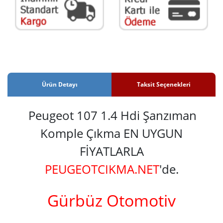
Ürün Detayı
Taksit Seçenekleri
Peugeot 107 1.4 Hdi Şanzıman
Komple Çıkma EN UYGUN
FİYATLARLA
PEUGEOTCIKMA.NET
'de.
Gürbüz Otomotiv