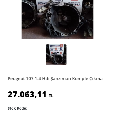
Peugeot 107 1.4 Hdi Şanzıman Komple Çıkma
27.063,11
TL
Stok Kodu: