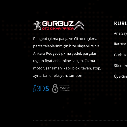
KURU
Ana Say
Peugeot çıkma parça ve Citroen çıkma
İletişim
parça talepleriniz için bize ulaşabilirsiniz.
Ankara Peugeot çıkma yedek parçaları
Gürbüz
uygun fiyatlarla online satışta. Çıkma
Sitemiz
motor, şanzıman, kapı. blok, tavan, stop,
ayna, far, direksiyon, tampon
Üye Giri