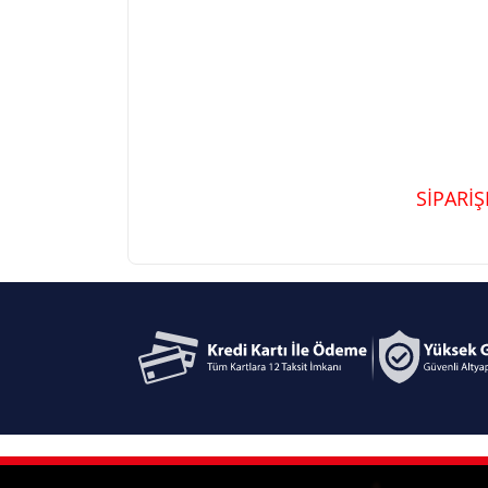
SİPARİ