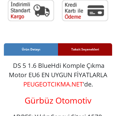
Ürün Detayı
Taksit Seçenekleri
DS 5 1.6 BlueHdi Komple Çıkma
Motor EU6 EN UYGUN FİYATLARLA
PEUGEOTCIKMA.NET
'de.
Gürbüz Otomotiv