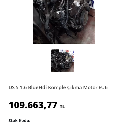
DS 5 1.6 BlueHdi Komple Çıkma Motor EU6
109.663,77
TL
Stok Kodu: