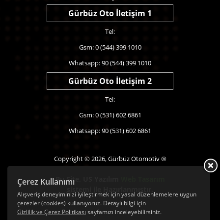
Gürbüz Oto İletişim 1
Tel:
Gsm: 0 (544) 399 1010
Whatsapp: 90 (544) 399 1010
Gürbüz Oto İletişim 2
Tel:
Gsm: 0 (531) 602 6861
Whatsapp: 90 (531) 602 6861
Copyright © 2026, Gürbüz Otomotiv ®
Bu Site,
US Yazılım
Web Tasarım
Çerez Kullanımı
sistemi ile Hazırlanmıştır.
Alışveriş deneyiminizi iyileştirmek için yasal düzenlemelere uygun
çerezler (cookies) kullanıyoruz. Detaylı bilgi için
Gizlilik ve Çerez Politikası
sayfamızı inceleyebilirsiniz.