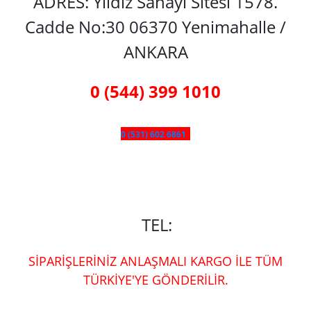
ADRES: Yıldız Sanayi Sitesi 1578.
Cadde No:30 06370 Yenimahalle /
ANKARA
0 (544) 399 1010
0 (531) 602 6861
TEL:
SİPARİŞLERİNİZ ANLAŞMALI KARGO İLE TÜM
TÜRKİYE'YE GÖNDERİLİR.