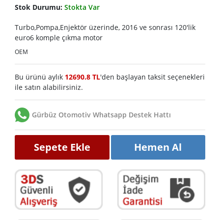
Stok Durumu:
Stokta Var
Turbo,Pompa,Enjektör üzerinde, 2016 ve sonrası 120'lik
euro6 komple çıkma motor
OEM
Bu ürünü aylık
12690.8 TL
'den başlayan taksit seçenekleri
ile satın alabilirsiniz.
Gürbüz Otomotiv Whatsapp Destek Hattı
Sepete Ekle
Hemen Al