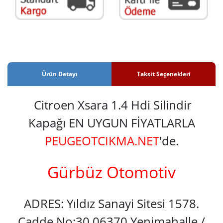
Ürün Detayı
Taksit Seçenekleri
Citroen Xsara 1.4 Hdi Silindir
Kapağı EN UYGUN FİYATLARLA
PEUGEOTCIKMA.NET
'de.
Gürbüz Otomotiv
ADRES: Yıldız Sanayi Sitesi 1578.
Cadde No:30 06370 Yenimahalle /