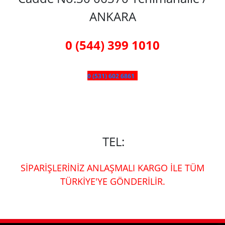
ANKARA
0 (544) 399 1010
0 (531) 602 6861
TEL:
SİPARİŞLERİNİZ ANLAŞMALI KARGO İLE TÜM
TÜRKİYE'YE GÖNDERİLİR.