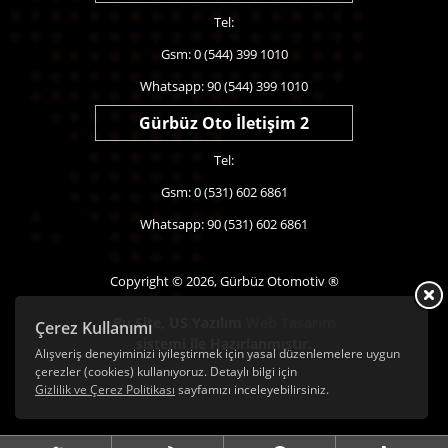
Tel:
Gsm: 0 (544) 399 1010
Whatsapp: 90 (544) 399 1010
Gürbüz Oto İletişim 2
Tel:
Gsm: 0 (531) 602 6861
Whatsapp: 90 (531) 602 6861
Copyright © 2026, Gürbüz Otomotiv ®
Bu Site,
US Yazılım
Web Tasarım
Çerez Kullanımı
sistemi ile Hazırlanmıştır.
Alışveriş deneyiminizi iyileştirmek için yasal düzenlemelere uygun
çerezler (cookies) kullanıyoruz. Detaylı bilgi için
Gizlilik ve Çerez Politikası
sayfamızı inceleyebilirsiniz.