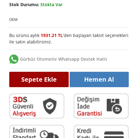
Stok Durumu:
Stokta Var
OEM
Bu ürünü aylık
1931.21 TL
'den başlayan taksit seçenekleri
ile satın alabilirsiniz.
Gürbüz Otomotiv Whatsapp Destek Hattı
Sepete Ekle
Hemen Al