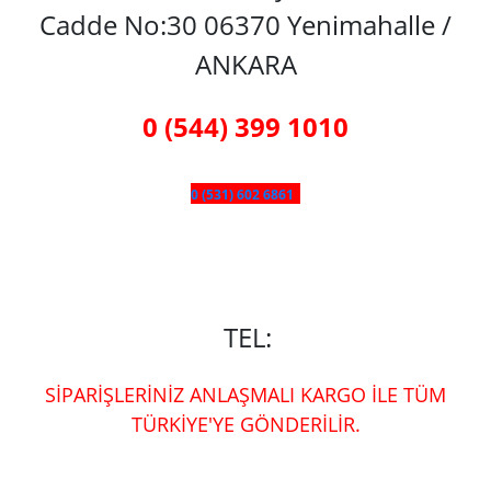
Cadde No:30 06370 Yenimahalle /
ANKARA
0 (544) 399 1010
0 (531) 602 6861
TEL:
SİPARİŞLERİNİZ ANLAŞMALI KARGO İLE TÜM
TÜRKİYE'YE GÖNDERİLİR.