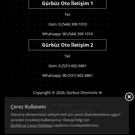
Gürbüz Oto İletişim 1
Tel:
Gsm: 0 (544) 399 1010
Whatsapp: 90 (544) 399 1010
Gürbüz Oto İletişim 2
Tel:
Gsm: 0 (531) 602 6861
Whatsapp: 90 (531) 602 6861
Copyright © 2026, Gürbüz Otomotiv ®
Bu Site,
US Yazılım
Web Tasarım
Çerez Kullanımı
sistemi ile Hazırlanmıştır.
Alışveriş deneyiminizi iyileştirmek için yasal düzenlemelere uygun
çerezler (cookies) kullanıyoruz. Detaylı bilgi için
Gizlilik ve Çerez Politikası
sayfamızı inceleyebilirsiniz.