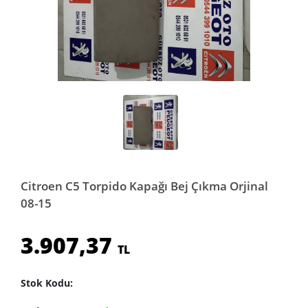
Citroen C5 Torpido Kapağı Bej Çıkma Orjinal
08-15
3.907,37
TL
Stok Kodu: