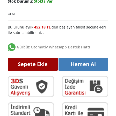
Stok Durumu:
Stokta Var
OEM
Bu ürünü aylık
452.18 TL
'den başlayan taksit seçenekleri
ile satın alabilirsiniz.
Gürbüz Otomotiv Whatsapp Destek Hattı
Sepete Ekle
Hemen Al