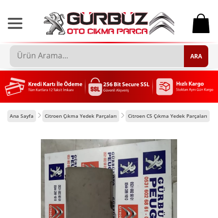
0
ARA
Ana Sayfa
Citroen Çıkma Yedek Parçaları
Citroen C5 Çıkma Yedek Parçaları