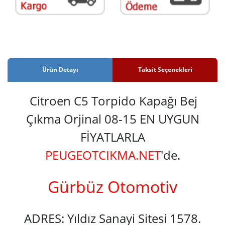
Ürün Detayı
Taksit Seçenekleri
Citroen C5 Torpido Kapağı Bej
Çıkma Orjinal 08-15 EN UYGUN
FİYATLARLA
PEUGEOTCIKMA.NET
'de.
Gürbüz Otomotiv
ADRES: Yıldız Sanayi Sitesi 1578.