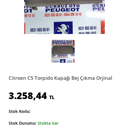
Citroen C5 Torpido Kapağı Bej Çıkma Orjinal
3.258,44
TL
Stok Kodu:
Stok Durumu:
Stokta Var