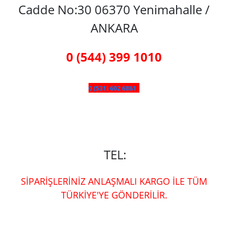
Cadde No:30 06370 Yenimahalle /
ANKARA
0 (544) 399 1010
0 (531) 602 6861
TEL:
SİPARİŞLERİNİZ ANLAŞMALI KARGO İLE TÜM
TÜRKİYE'YE GÖNDERİLİR.