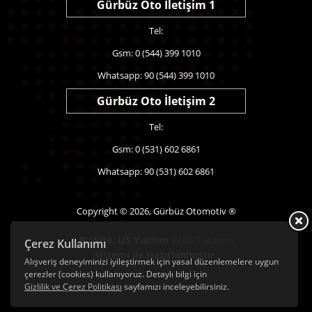
Gürbüz Oto İletişim 1
Tel:
Gsm: 0 (544) 399 1010
Whatsapp: 90 (544) 399 1010
Gürbüz Oto İletişim 2
Tel:
Gsm: 0 (531) 602 6861
Whatsapp: 90 (531) 602 6861
Copyright © 2026, Gürbüz Otomotiv ®
Bu Site,
US Yazılım
Web Tasarım
Çerez Kullanımı
sistemi ile Hazırlanmıştır.
Alışveriş deneyiminizi iyileştirmek için yasal düzenlemelere uygun
çerezler (cookies) kullanıyoruz. Detaylı bilgi için
Gizlilik ve Çerez Politikası
sayfamızı inceleyebilirsiniz.