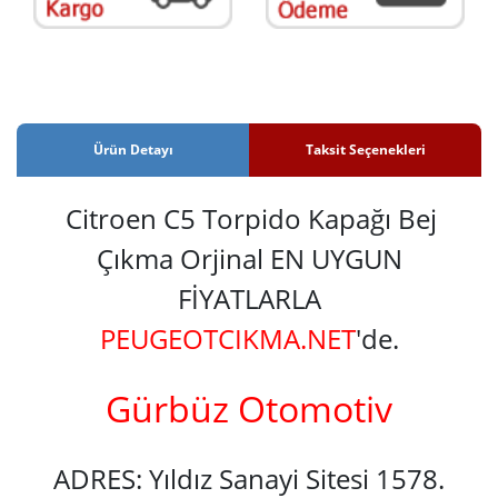
Ürün Detayı
Taksit Seçenekleri
Citroen C5 Torpido Kapağı Bej
Çıkma Orjinal EN UYGUN
FİYATLARLA
PEUGEOTCIKMA.NET
'de.
Gürbüz Otomotiv
ADRES: Yıldız Sanayi Sitesi 1578.