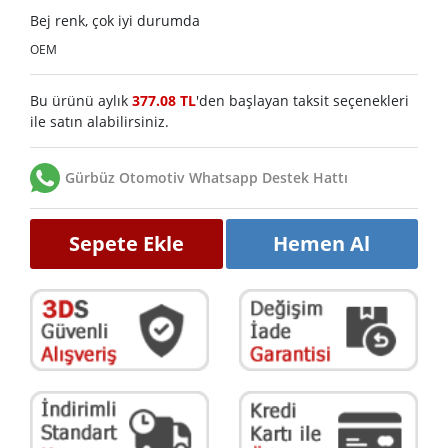
Bej renk, çok iyi durumda
OEM
Bu ürünü aylık
377.08 TL
'den başlayan taksit seçenekleri
ile satın alabilirsiniz.
Gürbüz Otomotiv Whatsapp Destek Hattı
Sepete Ekle
Hemen Al