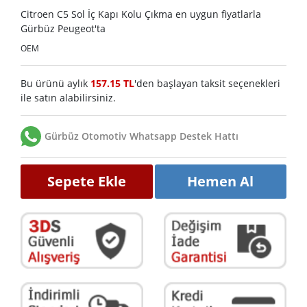
Citroen C5 Sol İç Kapı Kolu Çıkma en uygun fiyatlarla
Gürbüz Peugeot'ta
OEM
Bu ürünü aylık
157.15 TL
'den başlayan taksit seçenekleri
ile satın alabilirsiniz.
Gürbüz Otomotiv Whatsapp Destek Hattı
Sepete Ekle
Hemen Al