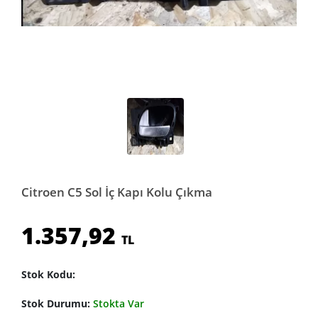
Citroen C5 Sol İç Kapı Kolu Çıkma
1.357,92
TL
Stok Kodu:
Stok Durumu:
Stokta Var