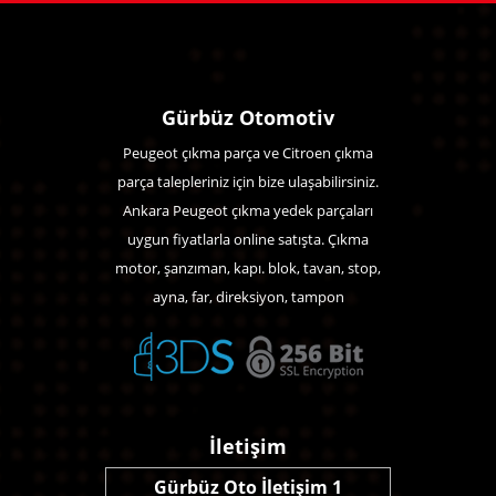
Gürbüz Otomotiv
Peugeot çıkma parça ve Citroen çıkma
parça talepleriniz için bize ulaşabilirsiniz.
Ankara Peugeot çıkma yedek parçaları
uygun fiyatlarla online satışta. Çıkma
motor, şanzıman, kapı. blok, tavan, stop,
ayna, far, direksiyon, tampon
İletişim
Gürbüz Oto İletişim 1