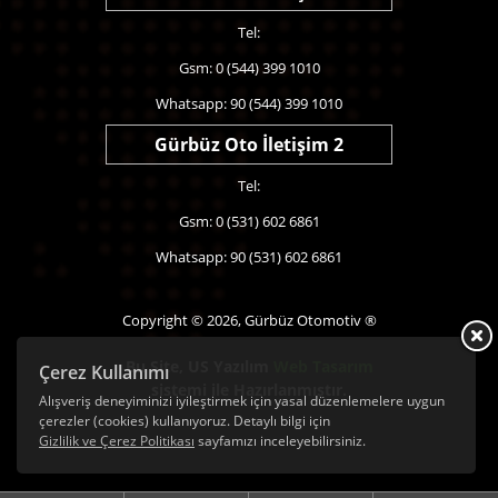
Tel:
Gsm: 0 (544) 399 1010
Whatsapp: 90 (544) 399 1010
Gürbüz Oto İletişim 2
Tel:
Gsm: 0 (531) 602 6861
Whatsapp: 90 (531) 602 6861
Copyright © 2026, Gürbüz Otomotiv ®
Bu Site,
US Yazılım
Web Tasarım
Çerez Kullanımı
sistemi ile Hazırlanmıştır.
Alışveriş deneyiminizi iyileştirmek için yasal düzenlemelere uygun
çerezler (cookies) kullanıyoruz. Detaylı bilgi için
Gizlilik ve Çerez Politikası
sayfamızı inceleyebilirsiniz.