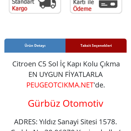
Ürün Detayı
Taksit Seçenekleri
Citroen C5 Sol İç Kapı Kolu Çıkma
EN UYGUN FİYATLARLA
PEUGEOTCIKMA.NET
'de.
Gürbüz Otomotiv
ADRES: Yıldız Sanayi Sitesi 1578.