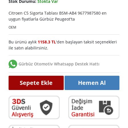
Stok Durumu:
Stokta Var
Citroen C5 Sigorta Tablası BSM-AB4 9677987580 en
uygun fiyatlarla Gürbüz Peugeot'ta
OEM
Bu ürünü aylık
1158.3 TL
'den başlayan taksit seçenekleri
ile satın alabilirsiniz.
Gürbüz Otomotiv Whatsapp Destek Hattı
Sepete Ekle
Hemen Al