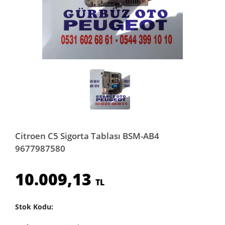
Citroen C5 Sigorta Tablası BSM-AB4
9677987580
10.009,13
TL
Stok Kodu: