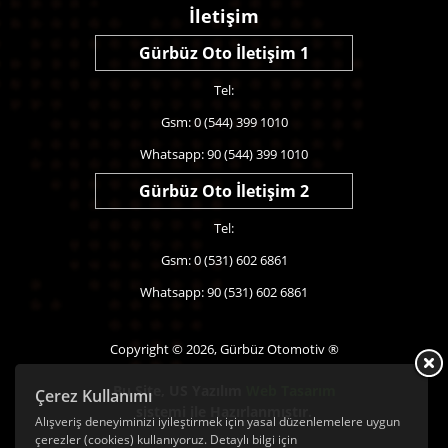
İletişim
Gürbüz Oto İletişim 1
Tel:
Gsm: 0 (544) 399 1010
Whatsapp: 90 (544) 399 1010
Gürbüz Oto İletişim 2
Tel:
Gsm: 0 (531) 602 6861
Whatsapp: 90 (531) 602 6861
Copyright © 2026, Gürbüz Otomotiv ®
Bu Site,
US Yazılım
Web Tasarım
Çerez Kullanımı
sistemi ile Hazırlanmıştır.
Alışveriş deneyiminizi iyileştirmek için yasal düzenlemelere uygun
çerezler (cookies) kullanıyoruz. Detaylı bilgi için