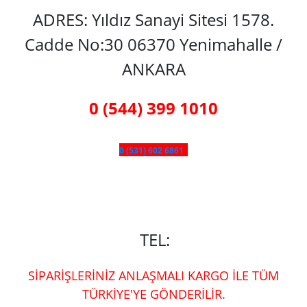
ADRES: Yıldız Sanayi Sitesi 1578.
Cadde No:30 06370 Yenimahalle /
ANKARA
0 (544) 399 1010
0 (531) 602 6861
TEL:
SİPARİŞLERİNİZ ANLAŞMALI KARGO İLE TÜM
TÜRKİYE'YE GÖNDERİLİR.