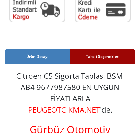
Ürün Detayı
Taksit Seçenekleri
Citroen C5 Sigorta Tablası BSM-
AB4 9677987580 EN UYGUN
FİYATLARLA
PEUGEOTCIKMA.NET
'de.
Gürbüz Otomotiv