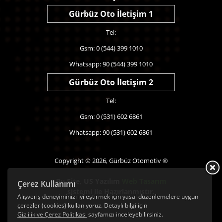
Gürbüz Oto İletişim 1
Tel:
Gsm: 0 (544) 399 1010
Whatsapp: 90 (544) 399 1010
Gürbüz Oto İletişim 2
Tel:
Gsm: 0 (531) 602 6861
Whatsapp: 90 (531) 602 6861
Copyright © 2026, Gürbüz Otomotiv ®
Bu Site,
US Yazılım
Web Tasarım
Çerez Kullanımı
sistemi ile Hazırlanmıştır.
Alışveriş deneyiminizi iyileştirmek için yasal düzenlemelere uygun
çerezler (cookies) kullanıyoruz. Detaylı bilgi için
Gizlilik ve Çerez Politikası
sayfamızı inceleyebilirsiniz.