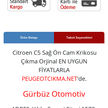
Ürün Detayı
Taksit Seçenekleri
Citroen C5 Sağ Ön Cam Krikosu
Çıkma Orjinal EN UYGUN
FİYATLARLA
PEUGEOTCIKMA.NET
'de.
Gürbüz Otomotiv