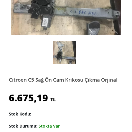
Citroen C5 Sağ Ön Cam Krikosu Çıkma Orjinal
6.675,19
TL
Stok Kodu:
Stok Durumu:
Stokta Var