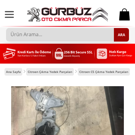
0
ARA
Ana Sayfa
Citroen Çıkma Yedek Parçaları
Citroen C5 Çıkma Yedek Parçaları