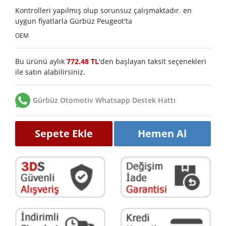
Kontrolleri yapılmış olup sorunsuz çalışmaktadır. en
uygun fiyatlarla Gürbüz Peugeot'ta
OEM
Bu ürünü aylık
772.48 TL
'den başlayan taksit seçenekleri
ile satın alabilirsiniz.
Gürbüz Otomotiv Whatsapp Destek Hattı
Sepete Ekle
Hemen Al